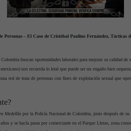
e Personas – El Caso de Cristóbal Paulino Fernández, Tácticas d
Colombia buscan oportunidades laborales para mejorar su calidad de vi
exicano) nos recuerda lo letal que puede ser un engaño bien orquest
una red de trata de personas con fines de explotación sexual que ope
nte?
n Medellín por la Policía Nacional de Colombia, justo después de su r
 años y se hacía pasar por comerciante en el Parque Lleras, zona conoc