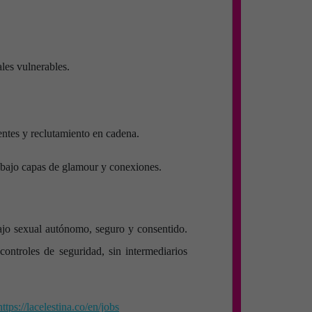
les vulnerables.
ntes y reclutamiento en cadena.
 bajo capas de glamour y conexiones.
ajo sexual autónomo, seguro y consentido.
ontroles de seguridad, sin intermediarios
https://lacelestina.co/en/jobs