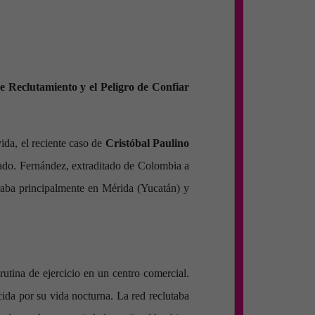
e Reclutamiento y el Peligro de Confiar
da, el reciente caso de
Cristóbal Paulino
ado. Fernández, extraditado de Colombia a
raba principalmente en Mérida (Yucatán) y
utina de ejercicio en un centro comercial.
ida por su vida nocturna. La red reclutaba