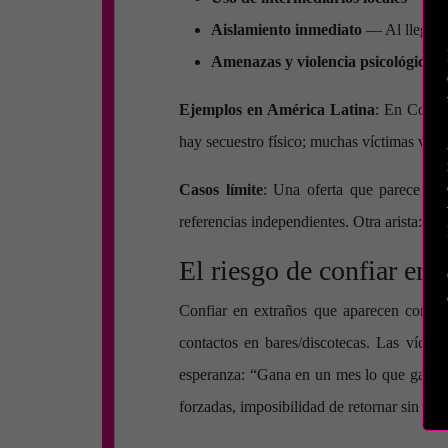
Aislamiento inmediato
— Al llegar, 
Amenazas y violencia psicológica
— 
Ejemplos en América Latina
: En Colomb
hay secuestro físico; muchas víctimas viaj
Casos límite
: Una oferta que parece legí
referencias independientes. Otra arista: v
El riesgo de confiar en
Confiar en extraños que aparecen con “o
contactos en bares/discotecas. Las vícti
esperanza: “Gana en un mes lo que ganas 
forzadas, imposibilidad de retornar sin pap