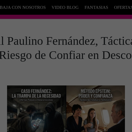
BAJA CON NOSOTROS
VIDEO BLOG
FANTASIAS
OFERTA
l Paulino Fernández, Táctic
 Riesgo de Confiar en Desco