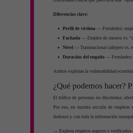
Diferencias clave
:
Perfil de víctima
— Fernández: mujere
Fachada
— Empleo de mesera vs. “m
Nivel
— Transnacional callejero vs. re
Duración del engaño
— Fernández: r
Ambos explotan la vulnerabilidad económic
¿Qué podemos hacer? Pr
El tráfico de personas no discrimina: afe
Por eso, en nuestra sección de empleos v
dudosos y con toda la información transpar
→ Explora empleos seguros y verificados 