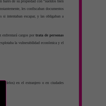
n bares de su propiedad con “sueldos bien
constantemente, les confiscaban documentos
s si intentaban escapar, y las obligaban a
z enfrentará cargos por
trata de personas
explotaba la vulnerabilidad económica y el
, modelos) en el extranjero o en ciudades