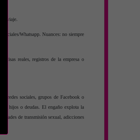
el viaje.
es sociales/Whatsapp. Nuances: no siempre
as visas reales, registros de la empresa o
ias.
 en redes sociales, grupos de Facebook o
 con hijos o deudas. El engaño explota la
medades de transmisión sexual, adicciones