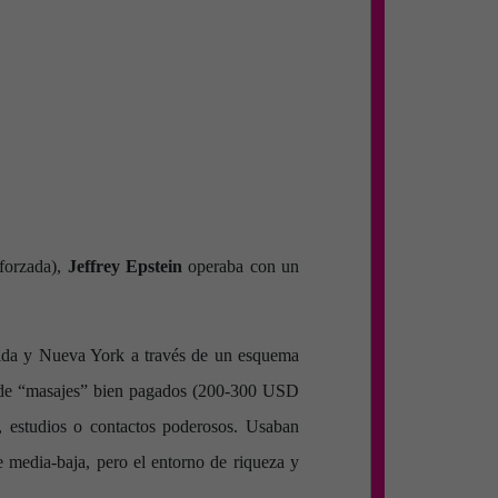
 forzada),
Jeffrey Epstein
operaba con un
rida y Nueva York a través de un esquema
sa de “masajes” bien pagados (200-300 USD
, estudios o contactos poderosos. Usaban
se media-baja, pero el entorno de riqueza y