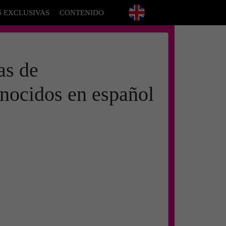
S EXCLUSIVAS
CONTENIDO
as de
nocidos en español