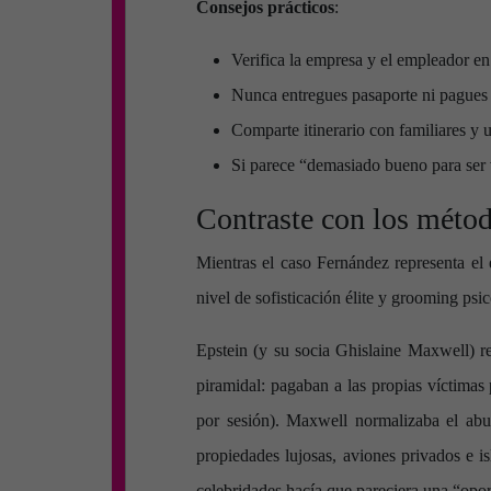
Consejos prácticos
:
Verifica la empresa y el empleador e
Nunca entregues pasaporte ni pagues 
Comparte itinerario con familiares y u
Si parece “demasiado bueno para ser 
Contraste con los métod
Mientras el caso Fernández representa el
nivel de sofisticación élite y grooming psi
Epstein (y su socia Ghislaine Maxwell) 
piramidal: pagaban a las propias víctima
por sesión). Maxwell normalizaba el abu
propiedades lujosas, aviones privados e is
celebridades hacía que pareciera una “opo