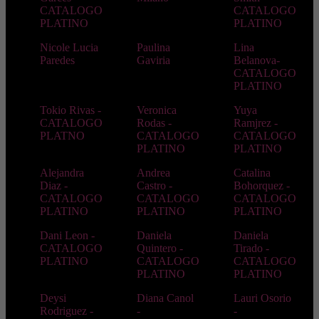
CATALOGO
CATALOGO
PLATINO
PLATINO
Nicole Lucia
Paulina
Lina
Paredes
Gaviria
Belanova-
CATALOGO
PLATINO
Tokio Rivas -
Veronica
Yuya
CATALOGO
Rodas -
Ramjrez -
PLATNO
CATALOGO
CATALOGO
PLATINO
PLATINO
Alejandra
Andrea
Catalina
Diaz -
Castro -
Bohorquez -
CATALOGO
CATALOGO
CATALOGO
PLATINO
PLATINO
PLATINO
Dani Leon -
Daniela
Daniela
CATALOGO
Quintero -
Tirado -
PLATINO
CATALOGO
CATALOGO
PLATINO
PLATINO
Deysi
Diana Canol
Lauri Osorio
Rodriguez -
-
-