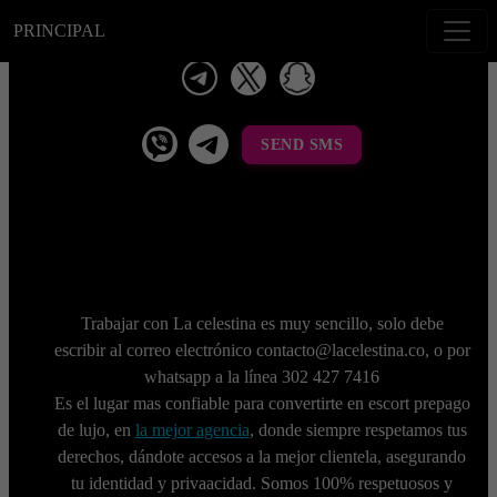
PRINCIPAL
telegram
x
snapchat
viber
Telegram La Celestina
SEND SMS
Trabajar con La celestina es muy sencillo, solo debe
escribir al correo electrónico
contacto@lacelestina.co
, o por
whatsapp a la línea
302 427 7416
Es el lugar mas confiable para convertirte en escort prepago
de lujo, en
la mejor agencia
, donde siempre respetamos tus
derechos, dándote accesos a la mejor clientela, asegurando
tu identidad y privaacidad. Somos 100% respetuosos y