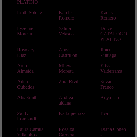
PLATINO
Lilith Solene
Karelis
Kaelis
Romero
Romero
Lysenne
Sahira
Dulce-
Moreau
Velasco
CATALOGO
PLATINO
Rosmary
Angela
Jimena
Diaz
Castrillon
Zuluaga
Aura
Mireya
Elissa
Almeida
Moreau
Valderrama
Ailen
Zara Rivilla
Silvana
Cubedos
Franco
Alis Smith
Andrea
Anya Lin
aldana
Zaidy
Karla pedraza
Eva
Lombardi
Laura Camila
Rosalba
Diana Cohen
Villalobos
Carriera
-