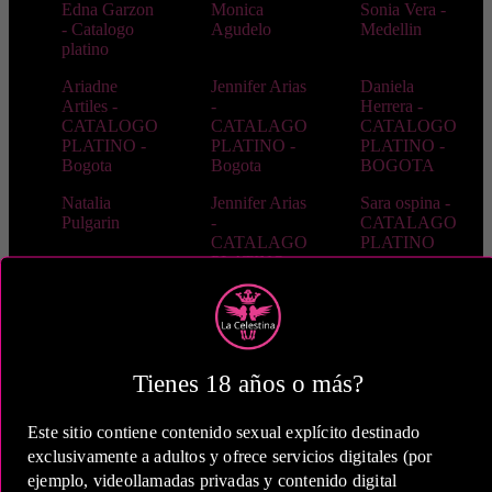
Edna Garzon
Monica
Sonia Vera -
- Catalogo
Agudelo
Medellin
platino
Ariadne
Jennifer Arias
Daniela
Artiles -
-
Herrera -
CATALOGO
CATALAGO
CATALOGO
PLATINO -
PLATINO -
PLATINO -
Bogota
Bogota
BOGOTA
Natalia
Jennifer Arias
Sara ospina -
Pulgarin
-
CATALAGO
CATALAGO
PLATINO
PLATINO
Luisa vides
Paula Shar
Stefania
Cardona
Alisse
Nataly
Alexandra
Monroe
Verona
Ferrer
Tienes 18 años o más?
Andrea
Sofia
Juliana Hanst
Este sitio contiene contenido sexual explícito destinado
Neumann
Machado
-
CATALAGO
exclusivamente a adultos y ofrece servicios digitales (por
PLATINO
ejemplo, videollamadas privadas y contenido digital