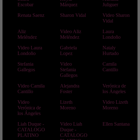
Escobar
Márquez
Juliguer
Renata Saenz
Sharon Vidal
Video Sharon
Vidal
Aliz
Video Aliz
Laura
Meléndez
Meléndez
Londoño
Video Laura
Gabriela
Nataly
Londoño
Lopez
Hurtado
Stefania
Video
Camila
Gallegos
Stefania
Cantillo
Gallegos
Video Camila
Alejandra
Verónica de
Cantillo
Foster
los Ángeles
Video
Lizeth
Video Lizeth
Verónica de
Moreno
Moreno
los Ángeles
Liah Duque -
Video Liah
Ellen Santana
CATALOGO
Duque -
PLATINO
CATALOGO