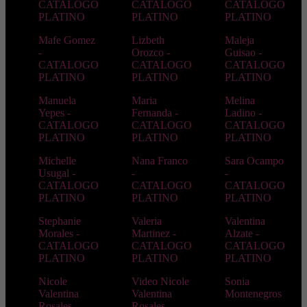
CATALOGO
CATALOGO
CATALOGO
PLATINO
PLATINO
PLATINO
Mafe Gomez
Lizbeth
Maleja
-
Orozco -
Guisao -
CATALOGO
CATALOGO
CATALOGO
PLATINO
PLATINO
PLATINO
Manuela
Maria
Melina
Yepes -
Fernanda -
Ladino -
CATALOGO
CATALOGO
CATALOGO
PLATINO
PLATINO
PLATINO
Michelle
Nana Franco
Sara Ocampo
Usugal -
-
-
CATALOGO
CATALOGO
CATALOGO
PLATINO
PLATINO
PLATINO
Stephanie
Valeria
Valentina
Morales -
Martinez -
Alzate -
CATALOGO
CATALOGO
CATALOGO
PLATINO
PLATINO
PLATINO
Nicole
Video Nicole
Sonia
Valentina
Valentina
Montenegros
Rosales
Rosales