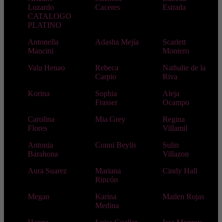
Luzardo
Caceres
Estrada
CATALOGO
PLATINO
Antonella
Adasha Mejía
Scarlett
Mancini
Montero
Valu Henao
Rebeca
Nathalie de la
Carpio
Riva
Korina
Sophia
Aleja
Frasser
Ocampo
Carolina
Mia Grey
Regina
Flores
Villamil
Antonia
Conni Beylis
Sulin
Barahona
Villazon
Aura Suarez
Mariana
Cindy Hall
Rincón
Megan
Karina
Mailen Rojas
Medina