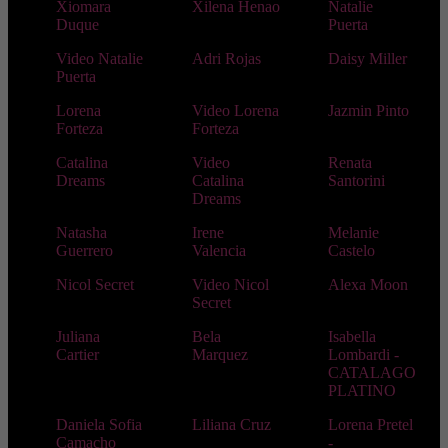
Xiomara
Xilena Henao
Natalie
Duque
Puerta
Video Natalie
Adri Rojas
Daisy Miller
Puerta
Lorena
Video Lorena
Jazmin Pinto
Forteza
Forteza
Catalina
Video
Renata
Dreams
Catalina
Santorini
Dreams
Natasha
Irene
Melanie
Guerrero
Valencia
Castelo
Nicol Secret
Video Nicol
Alexa Moon
Secret
Juliana
Bela
Isabella
Cartier
Marquez
Lombardi -
CATALAGO
PLATINO
Daniela Sofia
Liliana Cruz
Lorena Pretel
Camacho
-