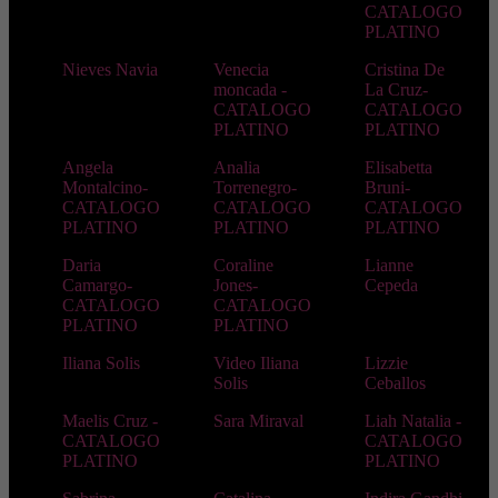
CATALOGO
PLATINO
Nieves Navia
Venecia
Cristina De
moncada -
La Cruz-
CATALOGO
CATALOGO
PLATINO
PLATINO
Angela
Analia
Elisabetta
Montalcino-
Torrenegro-
Bruni-
CATALOGO
CATALOGO
CATALOGO
PLATINO
PLATINO
PLATINO
Daria
Coraline
Lianne
Camargo-
Jones-
Cepeda
CATALOGO
CATALOGO
PLATINO
PLATINO
Iliana Solis
Video Iliana
Lizzie
Solis
Ceballos
Maelis Cruz -
Sara Miraval
Liah Natalia -
CATALOGO
CATALOGO
PLATINO
PLATINO