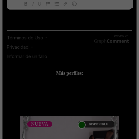
Más perfiles:
;
NUEVA
DISPONIBLE
NUEVA
ANDREA CASTRO -