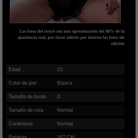
Las fotos del rostro son una aproximación del 80% de la
apariencia real, por favor solicite por interno las fotos sin
edición
Edad
23
Color de piel
Blanca
Tamaño de busto
D
Tamaño de cola
Normal
Contextura
Normal
Estatura
167
CM