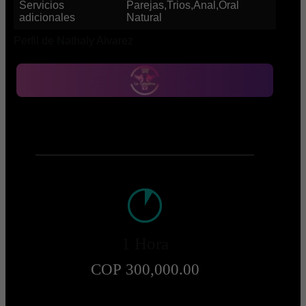
Servicios
Parejas,Trios,Anal,Oral
adicionales
Natural
Perfil de Nathaly Alvarez
1 Hora
COP 300,000.00