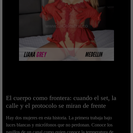
seductora y de una belleza que cautiva
desde el primer cruce de miradas. Me
distingo por mi ...
MÁS INFORMACIÓN
LIANA
GREY
MEDELLIN
El cuerpo como frontera: cuando el set, la
calle y el protocolo se miran de frente
Hay dos mujeres en esta historia. La primera trabaja bajo
luces blancas y micrófonos que no perdonan. Conoce los
pasillos de un canal como quien conoce la temperatura de