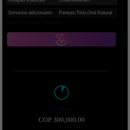
Servicios adicionales
Parejas,Trios,Oral Natural
Perfil de Luzmila Ceballos
1 Hora
COP 300,000.00