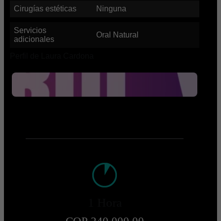
Cirugías estéticas
Ninguna
Servicios
Oral Natural
adicionales
Perfil de Laura Cardona
1 Hora