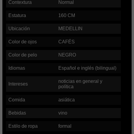
Contextura
Normal
Estatura
160
CM
Ubicación
MEDELLIN
Color de ojos
CAFÉS
Color de pelo
NEGRO
Idiomas
Español e inglés (bilingual)
noticias en general y
Intereses
política
Comida
asiática
Bebidas
vino
Estilo de ropa
formal