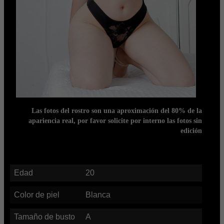
Las fotos del rostro son una aproximación del 80% de la
apariencia real, por favor solicite por interno las fotos sin
edición
Edad
20
Color de piel
Blanca
Tamaño de busto
A