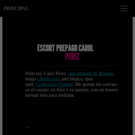
PRINCIPAL
ESCORT PREPAGO CAROL
PEREZ
Hola soy Carol Perez
una prepago de Bogota
,
tengo
cabello rojo
, piel blanca, ojos
miel,
Contextura Normal
. Me gustan las caricias
en el cuerpo, en tríos y en parejas, con un trasero
normal listo para disfrutar.
...