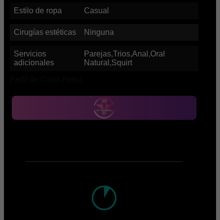
Estilo de ropa
Casual
Cirugías estéticas
Ninguna
Servicios
Parejas,Trios,Anal,Oral
adicionales
Natural,Squirt
Perfil de Carol Perez