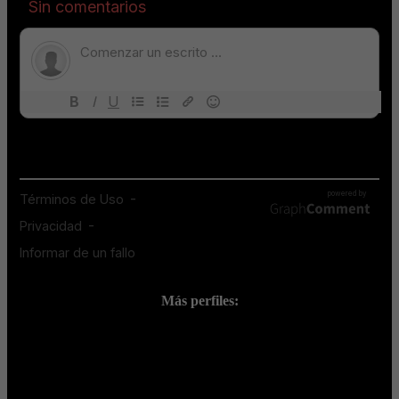
Más perfiles:
;