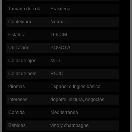
Tamaño de cola
Brasilen̈a
Contextura
Normal
Estatura
166
CM
Ubicación
BOGOTÁ
Color de ojos
MIEL
Color de pelo
ROJO
Idiomas
Español e Inglés básico
Intereses
deporte, lectura, negocios
Comida
Mediterránea
Bebidas
vino y champagne