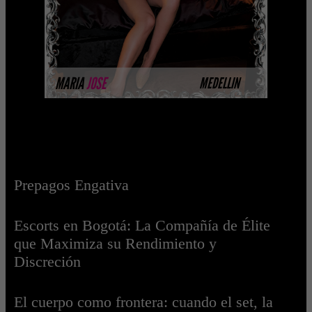
nivel de belleza y perform ...
MÁS INFORMACIÓN
MARIA
JOSE
MEDELLIN
Prepagos Engativa
Escorts en Bogotá: La Compañía de Élite
que Maximiza su Rendimiento y
Discreción
El cuerpo como frontera: cuando el set, la