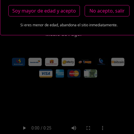
COP 750,000.00
Soy mayor de edad y acepto
No acepto, salir
Estas tarifas incluyen transporte y preservativos
Si eres menor de edad, abandona el sitio inmediatamente.
Medio de Pago: