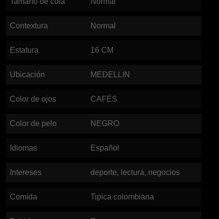
Tamaño de cola
Normal
Contextura
Normal
Estatura
16
CM
Ubicación
MEDELLIN
Color de ojos
CAFÉS
Color de pelo
NEGRO
Idiomas
Español
Intereses
deporte, lectura, negocios
Comida
Tipica colombiana