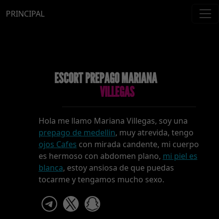
PRINCIPAL
ESCORT PREPAGO MARIANA
VILLEGAS
Hola me llamo Mariana Villegas, soy una
prepago de medellin
, muy atrevida, tengo
ojos Cafes
con mirada candente, mi cuerpo
es hermoso con abdomen plano,
mi piel es
blanca
, estoy ansiosa de que puedas
tocarme y tengamos mucho sexo.
telegram
x
snapchat