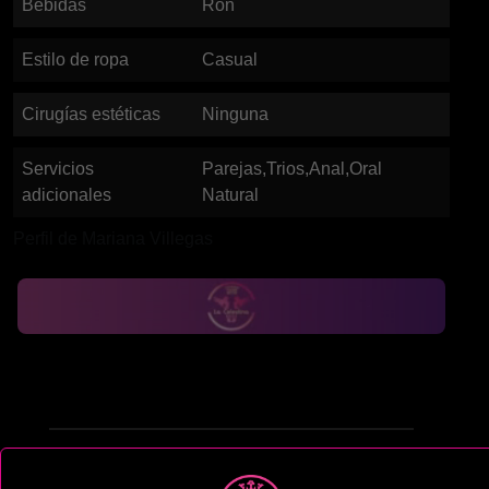
Bebidas
Ron
Estilo de ropa
Casual
Cirugías estéticas
Ninguna
Servicios
Parejas,Trios,Anal,Oral
adicionales
Natural
Perfil de Mariana Villegas