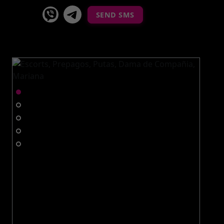
viber
Telegram La Celestina
SEND SMS