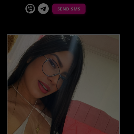
viber
Telegram La Celestina
SEND SMS