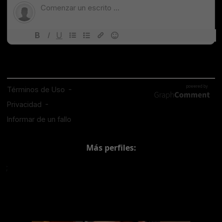
Más perfiles:
;