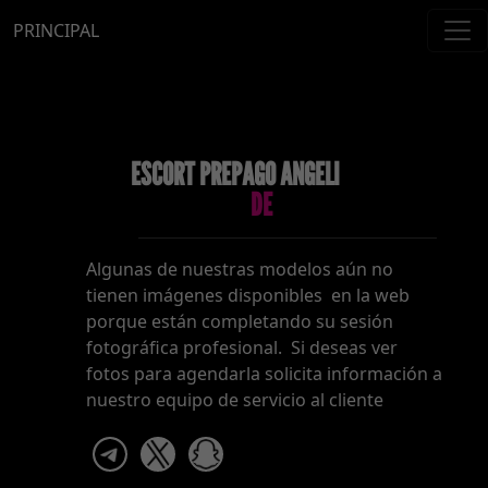
PRINCIPAL
ESCORT PREPAGO ANGELI
DE
Algunas de nuestras modelos aún no
tienen imágenes disponibles en la web
porque están completando su sesión
fotográfica profesional. Si deseas ver
fotos para agendarla solicita información a
nuestro equipo de servicio al cliente
telegram
x
snapchat