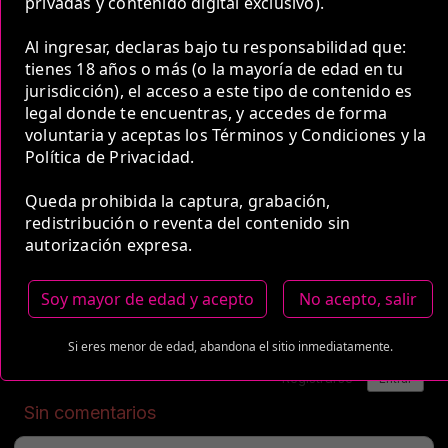
privadas y contenido digital exclusivo).
5 Horas
Al ingresar, declaras bajo tu responsabilidad que:
COP 1,000,000.00
tienes 18 años o más (o la mayoría de edad en tu
jurisdicción), el acceso a este tipo de contenido es
legal donde te encuentras, y accedes de forma
Estas tarifas incluyen transporte y preservativos
voluntaria y aceptas los Términos y Condiciones y la
Política de Privacidad.
Medio de Pago:
Queda prohibida la captura, grabación,
redistribución o reventa del contenido sin
autorización expresa.
Soy mayor de edad y acepto
No acepto, salir
Si eres menor de edad, abandona el sitio inmediatamente.