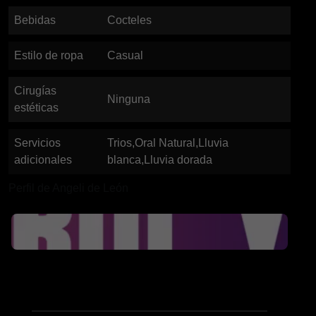
Bebidas
Cocteles
Estilo de ropa
Casual
Cirugías
Ninguna
estéticas
Servicios
Trios,Oral Natural,Lluvia
adicionales
blanca,Lluvia dorada
Perfil de Angeli de León