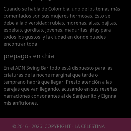
Cuando se habla de Colombia, uno de los temas más
comentados son sus mujeres hermosas. Esto se
debe a la diversidad; rubias, morenas, altas, bajitas,
esbeltas, gorditas, jóvenes, maduritas. ¡Hay para
todos los gustos! y la ciudad en donde puedes
encontrar toda
prepagos en chia
En el ADN Swing Bar todo está dispuesto para las
criaturas de la noche marginal que tarde o
temprano habrá que llegar: Presto atención a las
parejas que van llegando, acusando en sus reseñas
narraciones consonantes al de Sanjuanito y Eignna
mis anfitriones.
© 2016 -
2026
COPYRIGHT - LA CELESTINA