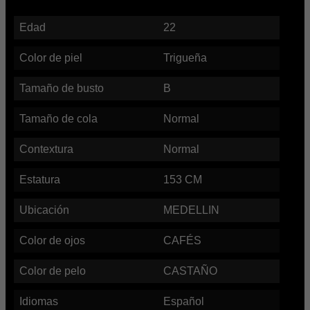
Edad
22
Color de piel
Trigueña
Tamaño de busto
B
Tamaño de cola
Normal
Contextura
Normal
Estatura
153
CM
Ubicación
MEDELLIN
Color de ojos
CAFÉS
Color de pelo
CASTAÑO
Idiomas
Español