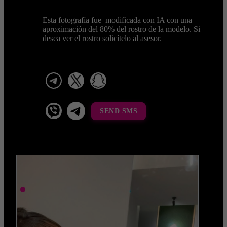
Esta fotografía fue modificada con IA con una
aproximación del 80% del rostro de la modelo. Si
desea ver el rostro solicítelo al asesor.
telegram
x
snapchat
viber
Telegram La Celestina
SEND SMS