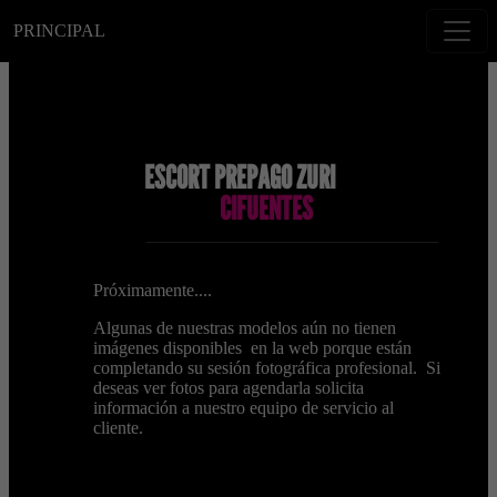
PRINCIPAL
ESCORT PREPAGO ZURI
CIFUENTES
Próximamente....
Algunas de nuestras modelos aún no tienen
imágenes disponibles en la web porque están
completando su sesión fotográfica profesional. Si
deseas ver fotos para agendarla solicita
información a nuestro equipo de servicio al
cliente.