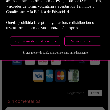
acceso a este tipo de contenido es legal donde te encuentras,
y accedes de forma voluntaria y aceptas los Términos y
5 Horas
Condiciones y la Política de Privacidad.
COP 850,000.00
Queda prohibida la captura, grabación, redistribución o
reventa del contenido sin autorización expresa.
Estas tarifas incluyen transporte y preservativos
Medio de Pago:
Soy mayor de edad y acepto
No acepto, salir
Si eres menor de edad, abandona el sitio inmediatamente.