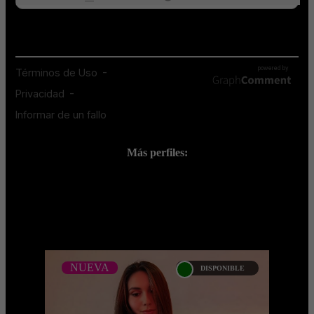
Más perfiles:
;
NUEVA
DISPONIBLE
NUEVA
XIOMARA DUQUE