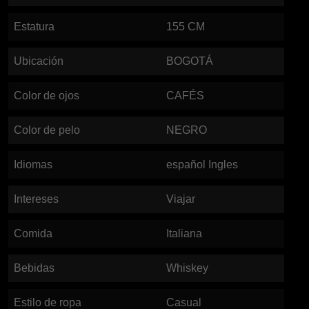
Estatura
155
CM
Ubicación
BOGOTÁ
Color de ojos
CAFÉS
Color de pelo
NEGRO
Idiomas
español Ingles
Intereses
Viajar
Comida
Italiana
Bebidas
Whiskey
Estilo de ropa
Casual