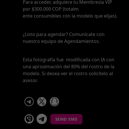
Para acceder, adquiere tu Membresía VIP
por $300.000 COP (totalm
ente consumibles con la modelo que elijas).
¿Listo para agendar? Comunícate con
nuestro equipo de Agendamientos.
Esta fotografía fue modificada con IA con
una aproximación del 80% del rostro de la
modelo. Si desea ver el rostro solicítelo al
asesor.
telegram
x
snapchat
viber
Telegram La Celestina
SEND SMS