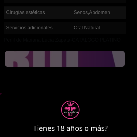
Cirugías estéticas
Senos,Abdomen
Servicios adicionales
Oral Natural
Perfil de Mariana Lucia Zapata-CATALOGO PLATINO
Tienes 18 años o más?
1 Hora