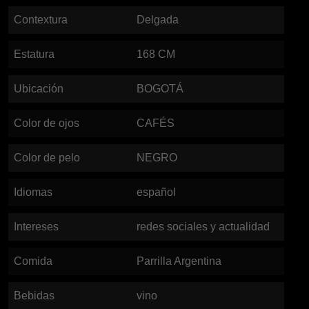
Contextura
Delgada
Estatura
168
CM
Ubicación
BOGOTÁ
Color de ojos
CAFÉS
Color de pelo
NEGRO
Idiomas
español
Intereses
redes sociales y actualidad
Comida
Parrilla Argentina
Bebidas
vino