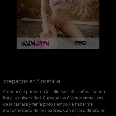
imágenes disponibles en la web
porque están completando su
sesión ...
MÁS INFORMACIÓN
YULIANA
GAVIRIA
BOGOTA
prepagos en florencia
Comencé a putear en la calle hace diez años cuando
iba a la universidad. Cursaba los últimos semestres
de la carrera y tenía poco tiempo de haberme
independizado de mis padres. Con escaso dinero en