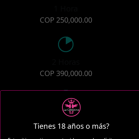
1 Hora
COP 250,000.00
2 Horas
COP 390,000.00
5 Horas
Tienes 18 años o más?
COP 620,000.00