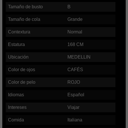
Tamaño de busto
B
Tamaño de cola
Grande
Contextura
Normal
Estatura
168
CM
Ubicación
MEDELLIN
Color de ojos
CAFÉS
Color de pelo
ROJO
Idiomas
Español
Intereses
Viajar
Comida
Italiana