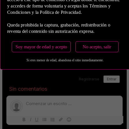
y accedes de forma voluntaria y aceptas los Términos y
Estas tarifas incluyen transporte y preservativos
Condiciones y la Política de Privacidad.
Medio de Pago:
Queda prohibida la captura, grabación, redistribución o
reventa del contenido sin autorización expresa.
Soy mayor de edad y acepto
No acepto, salir
Si eres menor de edad, abandona el sitio inmediatamente.