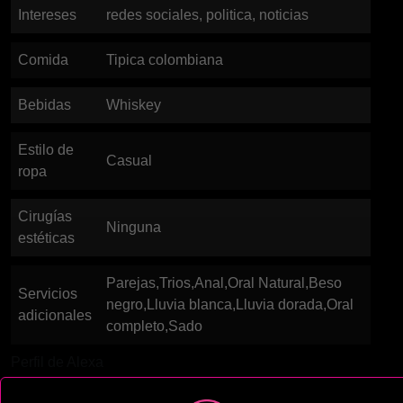
Intereses
redes sociales, politica, noticias
Comida
Tipica colombiana
Bebidas
Whiskey
Estilo de
Casual
ropa
Cirugías
Ninguna
estéticas
Parejas,Trios,Anal,Oral Natural,Beso
Servicios
negro,Lluvia blanca,Lluvia dorada,Oral
adicionales
completo,Sado
Perfil de Alexa