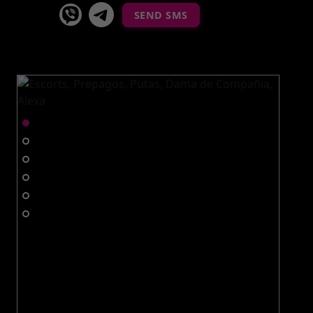
viber
Telegram La Celestina
SEND SMS