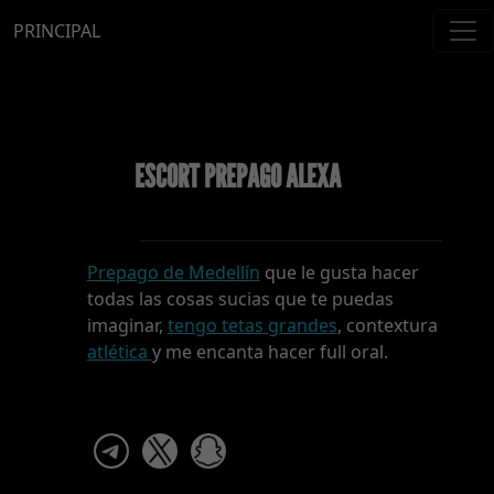
PRINCIPAL
ESCORT PREPAGO ALEXA
Prepago de Medellín
que le gusta hacer
todas las cosas sucias que te puedas
imaginar,
tengo tetas grandes
, contextura
atlética
y me encanta hacer full oral.
telegram
x
snapchat