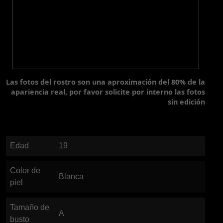
Las fotos del rostro son una aproximación del 80% de la
apariencia real, por favor solicite por interno las fotos
sin edición
Edad
19
Color de
Blanca
piel
Tamaño de
A
busto