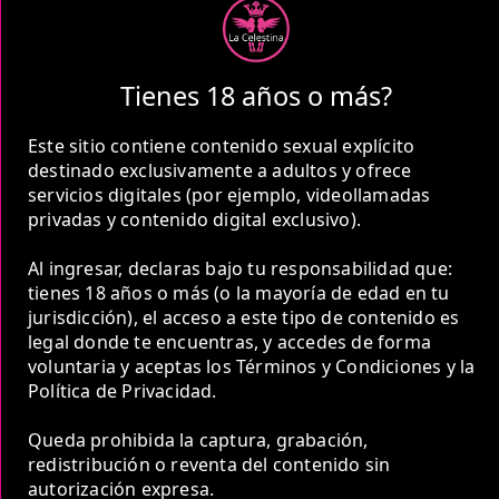
Tienes 18 años o más?
Este sitio contiene contenido sexual explícito
destinado exclusivamente a adultos y ofrece
servicios digitales (por ejemplo, videollamadas
privadas y contenido digital exclusivo).
Al ingresar, declaras bajo tu responsabilidad que:
1 Hora
tienes 18 años o más (o la mayoría de edad en tu
jurisdicción), el acceso a este tipo de contenido es
COP 250,000.00
legal donde te encuentras, y accedes de forma
voluntaria y aceptas los Términos y Condiciones y la
Política de Privacidad.
Queda prohibida la captura, grabación,
redistribución o reventa del contenido sin
2 Horas
autorización expresa.