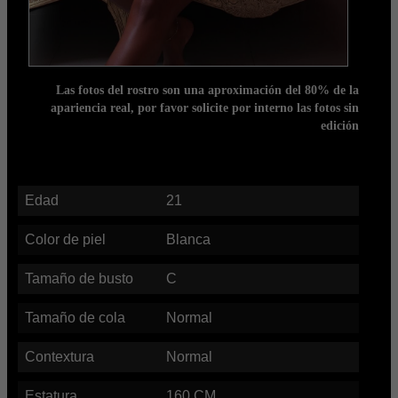
Las fotos del rostro son una aproximación del 80% de la
apariencia real, por favor solicite por interno las fotos sin
edición
Edad
21
Color de piel
Blanca
Tamaño de busto
C
Tamaño de cola
Normal
Contextura
Normal
Estatura
160
CM