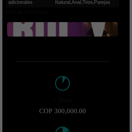
adicionales
Natural,Anal,Trios,Parejas
Perfil de Valery Soto
1 Hora
COP 300,000.00