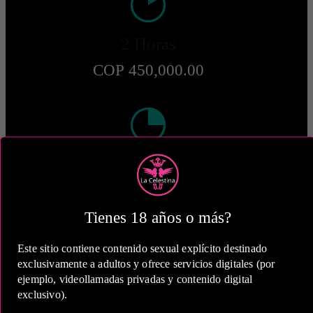
2 Horas
COP 450,000.00
5 Horas
COP 810,000.00
Tienes 18 años o más?
Estas tarifas incluyen transporte y preservativos
Este sitio contiene contenido sexual explícito destinado
Medio de Pago:
exclusivamente a adultos y ofrece servicios digitales (por
ejemplo, videollamadas privadas y contenido digital
exclusivo).