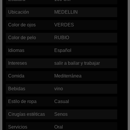
Ubicación
MEDELLIN
Color de ojos
VERDES
Color de pelo
RUBIO
Idiomas
Español
Intereses
salir a bailar y trabajar
Comida
Mediterránea
Bebidas
vino
Estilo de ropa
Casual
Cirugías estéticas
Senos
Servicios
Oral