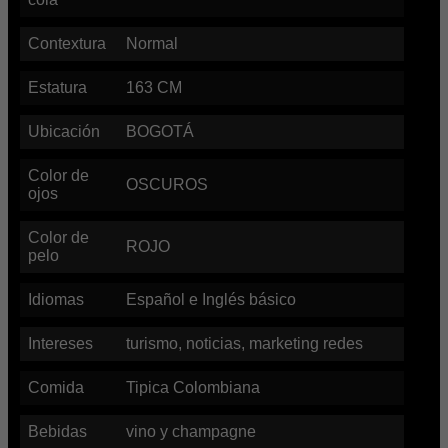
Contextura
Normal
Estatura
163
CM
Ubicación
BOGOTÁ
Color de
OSCUROS
ojos
Color de
ROJO
pelo
Idiomas
Español e Inglés básico
Intereses
turismo, noticias, marketing redes
Comida
Tipica Colombiana
Bebidas
vino y champagne