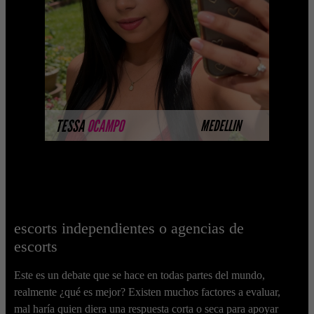
Próximamente.... Algunas de nuestras
modelos aún no tienen imágenes
disponibles en la web porque están
completando su sesión ...
MÁS INFORMACIÓN
TESSA
OCAMPO
MEDELLIN
escorts independientes o agencias de
escorts
Este es un debate que se hace en todas partes del mundo,
realmente ¿qué es mejor? Existen muchos factores a evaluar,
mal haría quien diera una respuesta corta o seca para apoyar