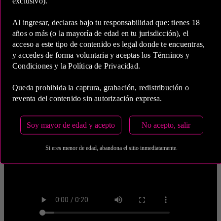
COP 750,000.00
exclusivo).
Al ingresar, declaras bajo tu responsabilidad que: tienes 18
Estas tarifas incluyen transporte y preservativos
años o más (o la mayoría de edad en tu jurisdicción), el
acceso a este tipo de contenido es legal donde te encuentras,
Medio de Pago:
y accedes de forma voluntaria y aceptas los Términos y
Condiciones y la Política de Privacidad.
Queda prohibida la captura, grabación, redistribución o
reventa del contenido sin autorización expresa.
Soy mayor de edad y acepto
No acepto, salir
Si eres menor de edad, abandona el sitio inmediatamente.