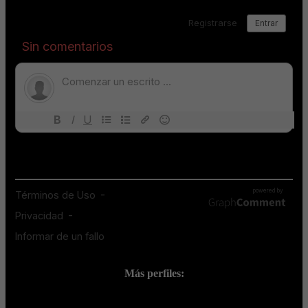
Más perfiles:
;