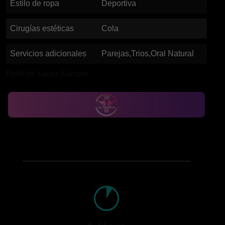
Estilo de ropa
Deportiva
Cirugías estéticas
Cola
Servicios adicionales
Parejas,Trios,Oral Natural
Perfil de Laura Samper