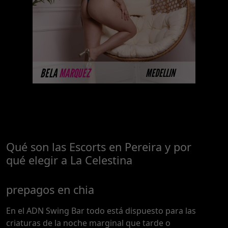
porque están completando su
sesión ...
MÁS INFORMACIÓN
BELA
MARQUEZ
MEDELLIN
Qué son las Escorts en Pereira y por
qué elegir a La Celestina
prepagos en chia
En el ADN Swing Bar todo está dispuesto para las
criaturas de la noche marginal que tarde o