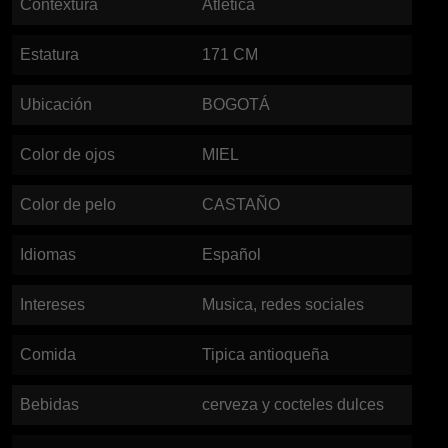
Contextura
Atlética
Estatura
171
CM
Ubicación
BOGOTÁ
Color de ojos
MIEL
Color de pelo
CASTAÑO
Idiomas
Español
Intereses
Musica, redes sociales
Comida
Tipica antioqueña
Bebidas
cerveza y cocteles dulces