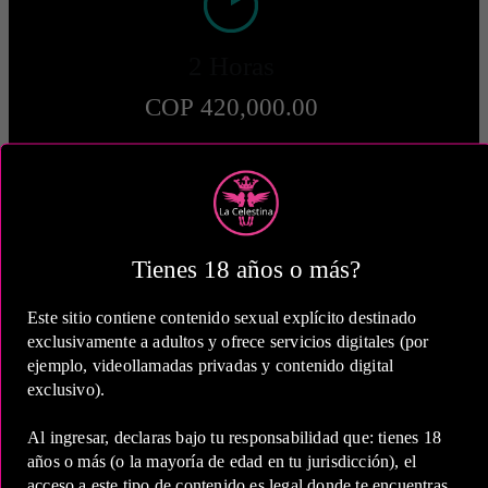
2 Horas
COP 420,000.00
5 Horas
Tienes 18 años o más?
COP 730,000.00
Este sitio contiene contenido sexual explícito destinado
exclusivamente a adultos y ofrece servicios digitales (por
Estas tarifas incluyen transporte y preservativos
ejemplo, videollamadas privadas y contenido digital
exclusivo).
Medio de Pago:
Al ingresar, declaras bajo tu responsabilidad que: tienes 18
años o más (o la mayoría de edad en tu jurisdicción), el
acceso a este tipo de contenido es legal donde te encuentras,