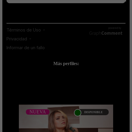
Más perfiles:
;
NUEVA
DISPONIBLE
NUEVA
PAULINA GAVIRIA