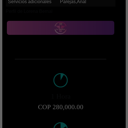
Servicios adicionales
Parejas,Anal
Perfil de Lorena Bernal
1 Hora
COP 280,000.00