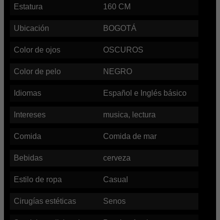
Estatura
160
CM
Ubicación
BOGOTÁ
Color de ojos
OSCUROS
Color de pelo
NEGRO
Idiomas
Español e Inglés básico
Intereses
musica, lectura
Comida
Comida de mar
Bebidas
cerveza
Estilo de ropa
Casual
Cirugías estéticas
Senos