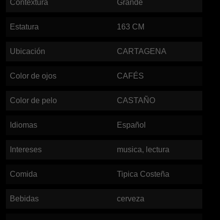
Contextura
Grande
Estatura
163
CM
Ubicación
CARTAGENA
Color de ojos
CAFÉS
Color de pelo
CASTAÑO
Idiomas
Español
Intereses
musica, lectura
Comida
Tipica Costeña
Bebidas
cerveza