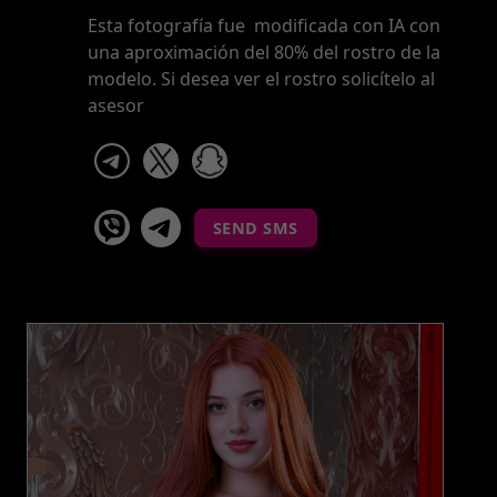
Esta fotografía fue modificada con IA con
una aproximación del 80% del rostro de la
modelo. Si desea ver el rostro solicítelo al
asesor
telegram
x
snapchat
viber
Telegram La Celestina
SEND SMS