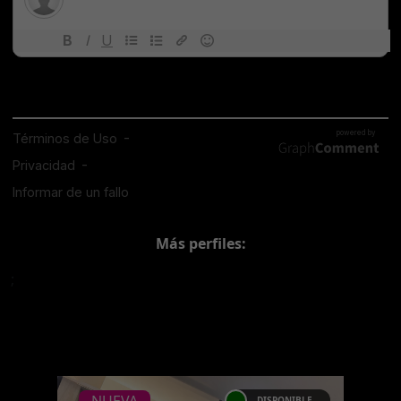
Más perfiles:
;
DISPONIBLE