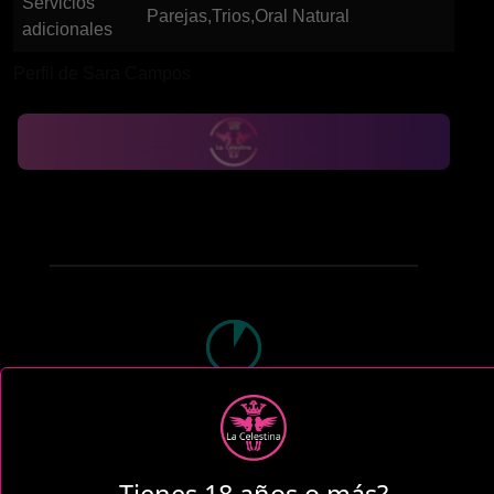
Servicios
Parejas,Trios,Oral Natural
adicionales
Perfil de Sara Campos
1 Hora
COP 270,000.00