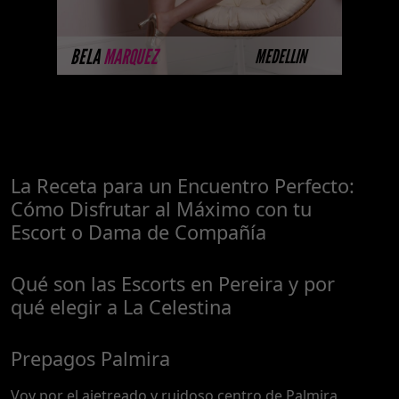
MÁS INFORMACIÓN
BELA
MARQUEZ
MEDELLIN
La Receta para un Encuentro Perfecto:
Cómo Disfrutar al Máximo con tu
Escort o Dama de Compañía
Qué son las Escorts en Pereira y por
qué elegir a La Celestina
Prepagos Palmira
Voy por el ajetreado y ruidoso centro de Palmira,