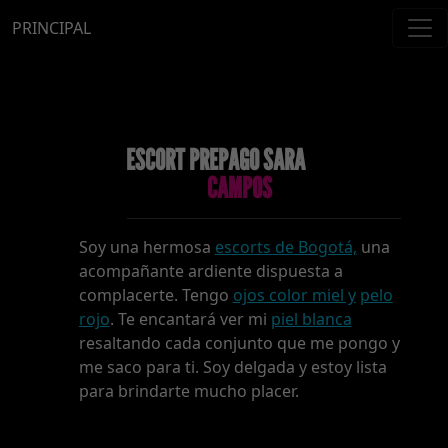
PRINCIPAL
ESCORT PREPAGO SARA
CAMPOS
Soy una hermosa
escorts de Bogotá,
una
acompañante ardiente dispuesta a
complacerte. Tengo
ojos color miel y
pelo
rojo
. Te encantará ver mi
piel blanca
resaltando cada conjunto que me pongo y
me saco para ti. Soy delgada y estoy lista
para brindarte mucho placer.