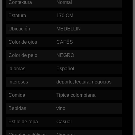
Contextura
Normal
Estatura
170
CM
Ubicación
MEDELLIN
Color de ojos
CAFÉS
Color de pelo
NEGRO
Idiomas
Español
Intereses
deporte, lectura, negocios
Comida
Tipica colombiana
Bebidas
vino
Estilo de ropa
Casual
Cirugías estéticas
Ninguna