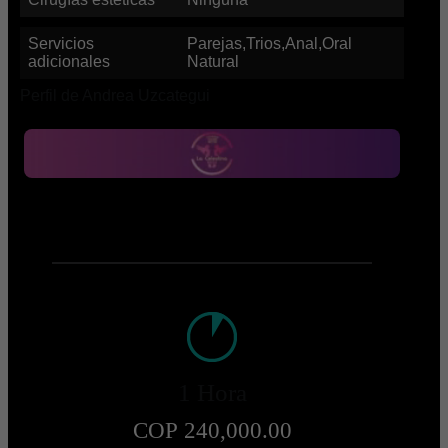
Servicios
Parejas,Trios,Anal,Oral
adicionales
Natural
Perfil de Andrea Uzcategui
1 Hora
COP 240,000.00