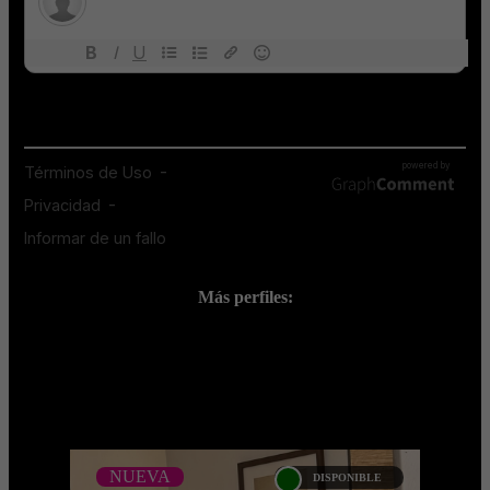
Más perfiles:
;
NUEVA
DISPONIBLE
NUEVA