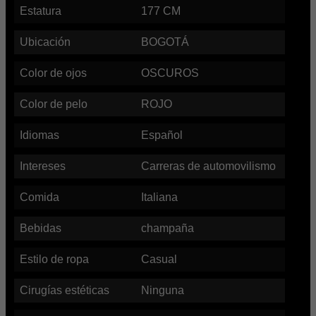
Estatura
177
CM
Ubicación
BOGOTÁ
Color de ojos
OSCUROS
Color de pelo
ROJO
Idiomas
Español
Intereses
Carreras de automovilismo
Comida
Italiana
Bebidas
champaña
Estilo de ropa
Casual
Cirugías estéticas
Ninguna