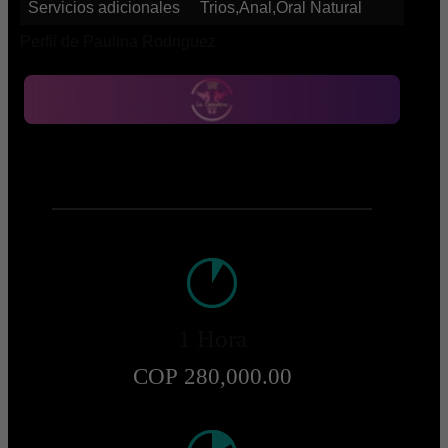
Servicios adicionales
Trios,Anal,Oral Natural
Perfil de Paulina Rodriguez
1 Hora
COP 280,000.00