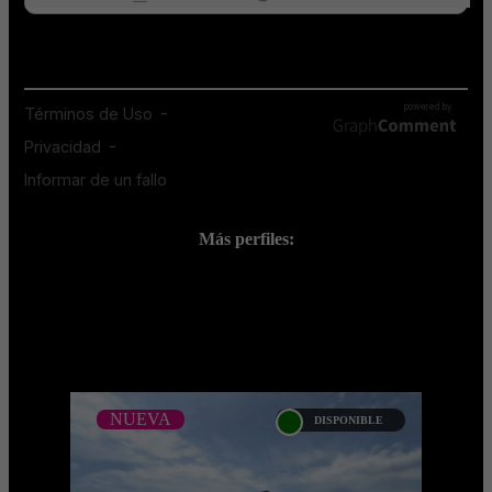
Más perfiles:
;
NUEVA
DISPONIBLE
NUEVA
SOPHIA MOREAU