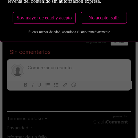
reventa del contenido sin autorización expresa.
Soy mayor de edad y acepto
No acepto, salir
Si eres menor de edad, abandona el sitio inmediatamente.