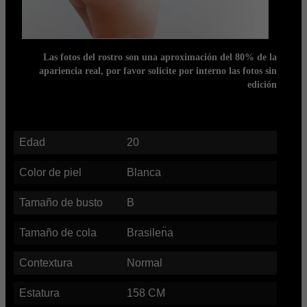
Las fotos del rostro son una aproximación del 80% de la
apariencia real, por favor solicite por interno las fotos sin
edición
Edad
20
Color de piel
Blanca
Tamaño de busto
B
Tamaño de cola
Brasilen̈a
Contextura
Normal
Estatura
158
CM