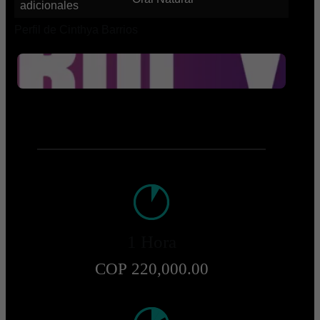
adicionales
Perfil de Cinthya Barrios
1 Hora
COP 220,000.00