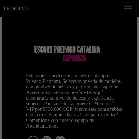
PRINCIPAL
ESCORT PREPAGO CATALINA
ESPINOZA
Esta modelo pertenece a nuestro Catálogo
Privado Platinum. Selección privada de modelos
con un nivel de belleza y performance superior.
Acceso mediante membresía VIP. Aquí
encontrarás un nivel de belleza y experiencia
superior. Para acceder, adquiere tu Membresía
VIP por $300.000 COP (totalm ente consumibles
con la modelo que elijas). ¿Listo para agendar?
Comunícate con nuestro equipo de
Agendamientos.
telegram
x
snapchat