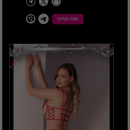
viber
Telegram La Celestina
SEND SMS