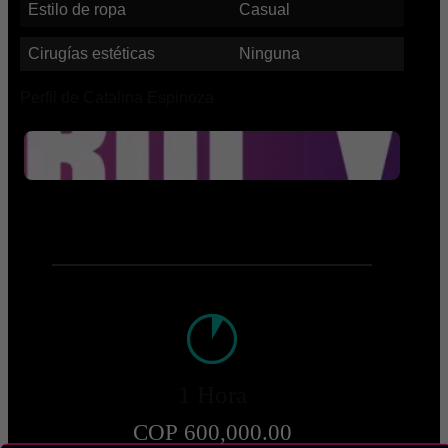
Estilo de ropa
Casual
Cirugías estéticas
Ninguna
Perfil de Catalina Espinoza
1 Hora
COP 600,000.00