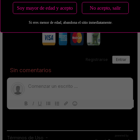
Soy mayor de edad y acepto
No acepto, salir
Si eres menor de edad, abandona el sitio inmediatamente.