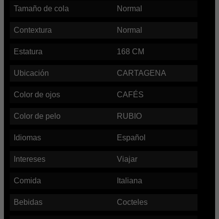
Tamaño de cola
Normal
Contextura
Normal
Estatura
168
CM
Ubicación
CARTAGENA
Color de ojos
CAFÉS
Color de pelo
RUBIO
Idiomas
Español
Intereses
Viajar
Comida
Italiana
Bebidas
Cocteles