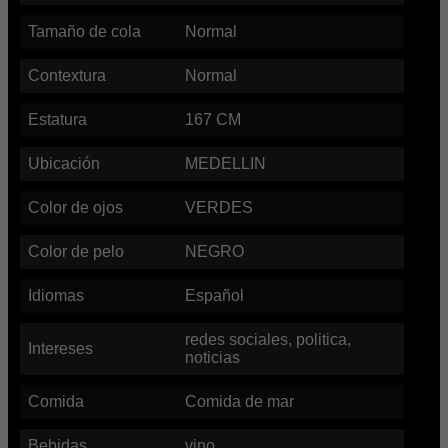
Tamaño de cola
Normal
Contextura
Normal
Estatura
167
CM
Ubicación
MEDELLIN
Color de ojos
VERDES
Color de pelo
NEGRO
Idiomas
Español
redes sociales, politica,
Intereses
noticias
Comida
Comida de mar
Bebidas
vino