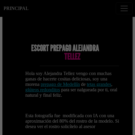
PRINCIPAL
ESCORT PREPAGO ALEJANDRA
TELLEZ
Hola soy Alejandra Tellez vengo con muchas
ganas de hacerte cositas deliciosas, soy una
morena
prepago de Medellín
de
tetas grandes
,
glúteos redonditos
para ser nalgueada por ti, oral
natural y final feliz.
Esta fotografía fue modificada con IA con una
aproximación del 80% del rostro de la modelo. Si
desea ver el rostro solicítelo al asesor