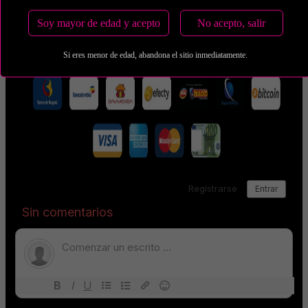
Estas tarifas incluyen transporte y preservativos
Soy mayor de edad y acepto
No acepto, salir
Medio de Pago:
Si eres menor de edad, abandona el sitio inmediatamente.