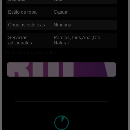
Estilo de ropa
Casual
Cirugías estéticas
Ninguna
Servicios
Parejas,Trios,Anal,Oral
adicionales
Natural
Perfil de Alejandra Tellez