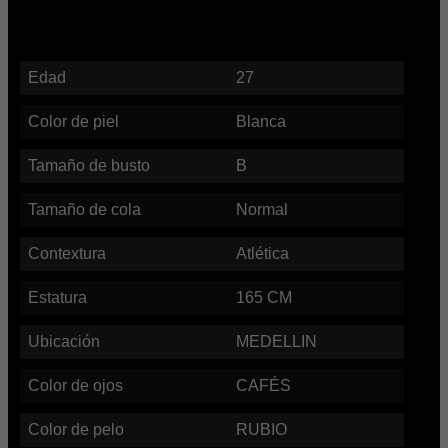
Edad
27
Color de piel
Blanca
Tamaño de busto
B
Tamaño de cola
Normal
Contextura
Atlética
Estatura
165
CM
Ubicación
MEDELLIN
Color de ojos
CAFÉS
Color de pelo
RUBIO