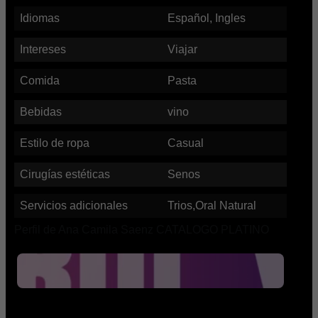
Idiomas
Español, Ingles
Intereses
Viajar
Comida
Pasta
Bebidas
vino
Estilo de ropa
Casual
Cirugías estéticas
Senos
Servicios adicionales
Trios,Oral Natural
Perfil de Ana Camila Saenz CATALOGO PLATINO