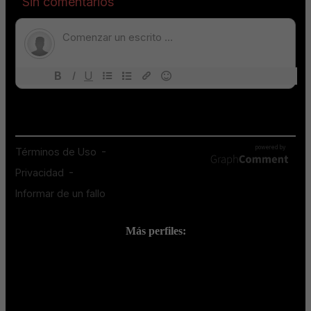
Más perfiles:
;