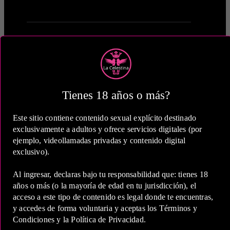
1 Hora
Tienes 18 años o más?
COP 700,000.00
Este sitio contiene contenido sexual explícito destinado
exclusivamente a adultos y ofrece servicios digitales (por
ejemplo, videollamadas privadas y contenido digital
exclusivo).
Al ingresar, declaras bajo tu responsabilidad que: tienes 18
2 Horas
años o más (o la mayoría de edad en tu jurisdicción), el
COP 1,300,000.00
acceso a este tipo de contenido es legal donde te encuentras,
y accedes de forma voluntaria y aceptas los Términos y
Condiciones y la Política de Privacidad.