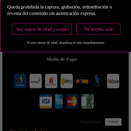
Queda prohibida la captura, grabación, redistribución o
reventa del contenido sin autorización expresa.
5 Horas
Soy mayor de edad y acepto
No acepto, salir
COP 3,000,000.00
Si eres menor de edad, abandona el sitio inmediatamente.
Estas tarifas incluyen transporte y preservativos
Medio de Pago: