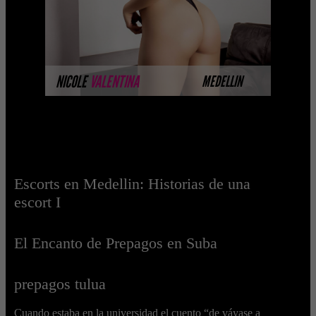
MÁS INFORMACIÓN
NICOLE
VALENTINA
MEDELLIN
Escorts en Medellin: Historias de una
escort I
El Encanto de Prepagos en Suba
prepagos tulua
Cuando estaba en la universidad el cuento “de váyase a