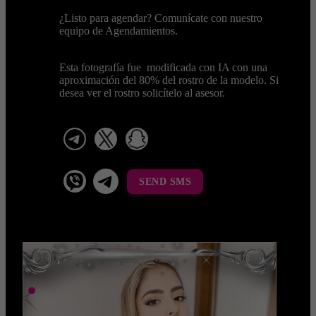
¿Listo para agendar? Comunícate con nuestro
equipo de Agendamientos.
Esta fotografía fue modificada con IA con una
aproximación del 80% del rostro de la modelo. Si
desea ver el rostro solicítelo al asesor.
telegram
x
snapchat
viber
Telegram La Celestina
SEND SMS