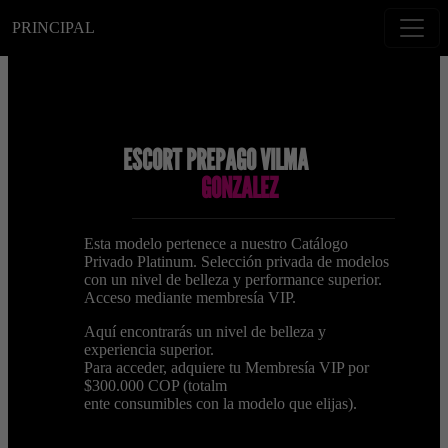
PRINCIPAL
ESCORT PREPAGO VILMA
GONZALEZ
Esta modelo pertenece a nuestro Catálogo
Privado Platinum. Selección privada de modelos
con un nivel de belleza y performance superior.
Acceso mediante membresía VIP.
Aquí encontrarás un nivel de belleza y
experiencia superior.
Para acceder, adquiere tu Membresía VIP por
$300.000 COP (totalm
ente consumibles con la modelo que elijas).