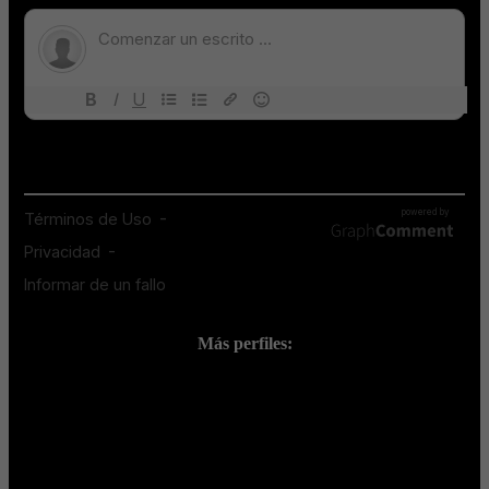
Más perfiles:
;