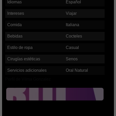
Idiomas
Español
Intereses
Viajar
Comida
Italiana
Bebidas
Cocteles
Estilo de ropa
Casual
Cirugías estéticas
Senos
Servicios adicionales
Oral Natural
Perfil de Vilma Gonzalez