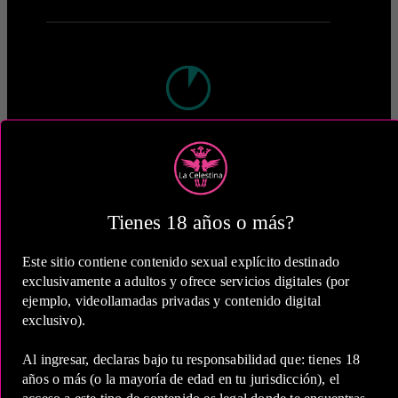
1 Hora
COP 600,000.00
Tienes 18 años o más?
Este sitio contiene contenido sexual explícito destinado
exclusivamente a adultos y ofrece servicios digitales (por
2 Horas
ejemplo, videollamadas privadas y contenido digital
exclusivo).
COP 1,000,000.00
Al ingresar, declaras bajo tu responsabilidad que: tienes 18
años o más (o la mayoría de edad en tu jurisdicción), el
acceso a este tipo de contenido es legal donde te encuentras,