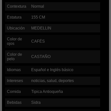
Contextura
Normal
Estatura
155
CM
Ubicación
MEDELLIN
Color de
CAFÉS
ojos
Color de
CASTAÑO
pelo
Idiomas
Español e Inglés básico
Intereses
noticias, salud, deportes
Comida
Tipica Antioqueña
Bebidas
Sidra