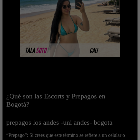
completando su ses ...
MÁS INFORMACIÓN
TALA
SOTO
CALI
¿Qué son las Escorts y Prepagos en
Bogotá?
prepagos los andes -uni andes- bogota
“Prepago”: Si crees que este término se refiere a un celular o