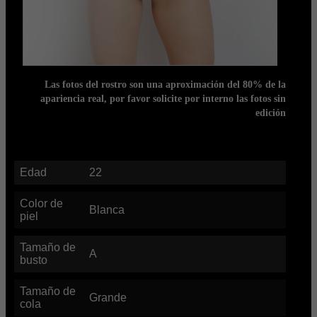
Las fotos del rostro son una aproximación del 80% de la
apariencia real, por favor solicite por interno las fotos sin
edición
Edad
22
Color de
Blanca
piel
Tamaño de
A
busto
Tamaño de
Grande
cola