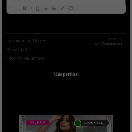
Más perfiles:
;
NUEVA
DISPONIBLE
NUEVA
DEYSI RODRIGUEZ -