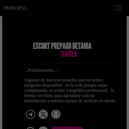
PRINCIPAL
ESCORT PREPAGO BETANIA
DAVILA
...Próximamente....
Algunas de nuestras modelos aún no tienen
imágenes disponibles en la web porque están
completando su sesión fotográfica profesional. Si
deseas ver fotos para agendarla solicita
información a nuestro equipo de servicio al cliente
telegram
x
snapchat
viber
Telegram La Celestina