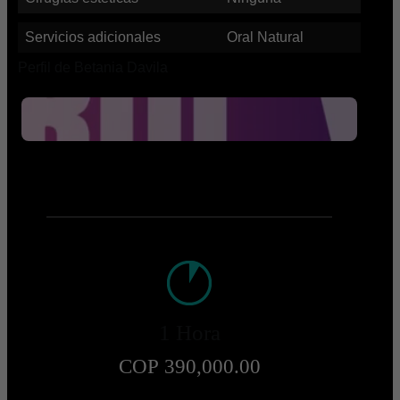
Servicios adicionales
Oral Natural
Perfil de Betania Davila
1 Hora
COP 390,000.00