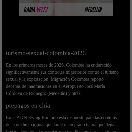
MÁS INFORMACIÓN
DARIA
VELEZ
MEDELLIN
turismo-sexual-colombia-2026
En los primeros meses de 2026, Colombia ha endurecido
significativamente sus controles migratorios contra el turismo
sexual y la explotación. Migración Colombia reportó
decenas de inadmisiones en el Aeropuerto José María
Córdova de Rionegro (Medellín) y otras
prepagos en chia
En el ADN Swing Bar todo está dispuesto para las criaturas
de la noche marginal que tarde o temprano habrá que llegar:
Presto atención a las parejas que van llegando, acusando en