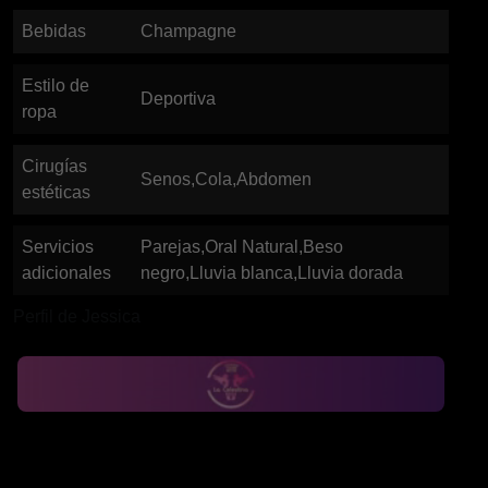
Bebidas
Champagne
Estilo de
Deportiva
ropa
Cirugías
Senos,Cola,Abdomen
estéticas
Servicios
Parejas,Oral Natural,Beso
adicionales
negro,Lluvia blanca,Lluvia dorada
Perfil de Jessica