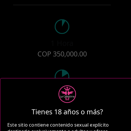
1 Hora
COP 350,000.00
2 Horas
COP 500,000.00
Tienes 18 años o más?
Este sitio contiene contenido sexual explícito