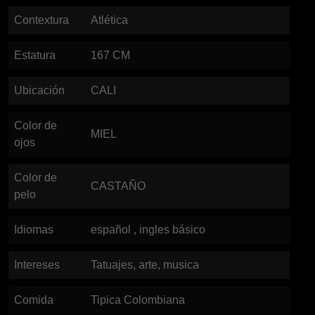
Contextura
Atlética
Estatura
167
CM
Ubicación
CALI
Color de
MIEL
ojos
Color de
CASTAÑO
pelo
Idiomas
español , ingles básico
Intereses
Tatuajes, arte, musica
Comida
Tipica Colombiana