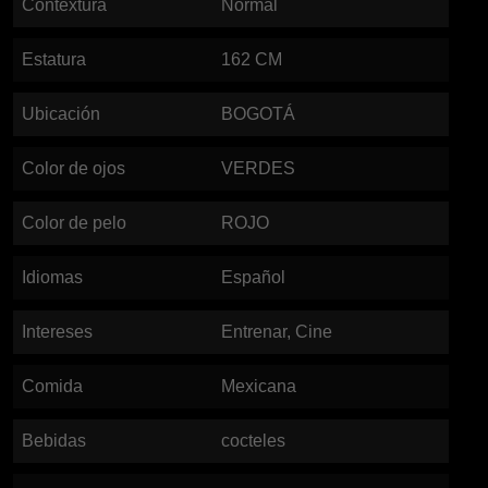
Contextura
Normal
Estatura
162
CM
Ubicación
BOGOTÁ
Color de ojos
VERDES
Color de pelo
ROJO
Idiomas
Español
Intereses
Entrenar, Cine
Comida
Mexicana
Bebidas
cocteles