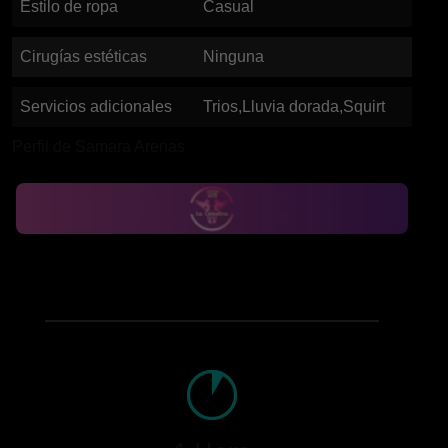
Estilo de ropa
Casual
Cirugías estéticas
Ninguna
Servicios adicionales
Trios,Lluvia dorada,Squirt
Perfil de Samara Arenas