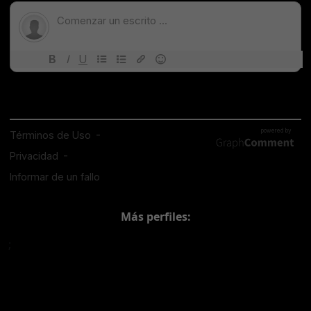
Más perfiles:
;