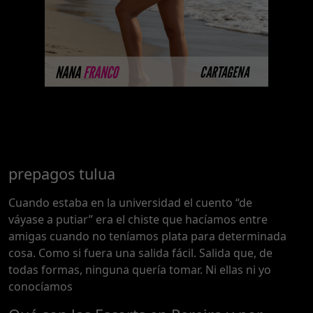
modelos con un nivel de belleza
y perform ...
MÁS INFORMACIÓN
NANA
FRANCO
CARTAGENA
prepagos tulua
Cuando estaba en la universidad el cuento “de
váyase a putiar” era el chiste que hacíamos entre
amigas cuando no teníamos plata para determinada
cosa. Como si fuera una salida fácil. Salida que, de
todas formas, ninguna quería tomar. Ni ellas ni yo
conocíamos