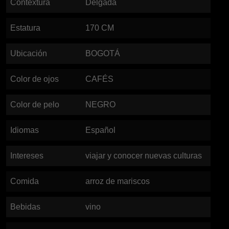
Contextura
Delgada
Estatura
170
CM
Ubicación
BOGOTÁ
Color de ojos
CAFÉS
Color de pelo
NEGRO
Idiomas
Español
Intereses
viajar y conocer nuevas culturas
Comida
arroz de mariscos
Bebidas
vino