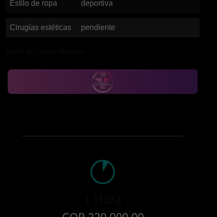
Estilo de ropa
deportiva
Cirugías estéticas
pendiente
Perfil de Olivia Moreno
1 Hora