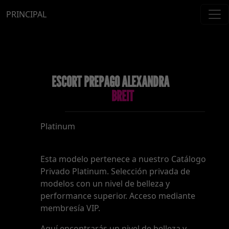
PRINCIPAL
ESCORT PREPAGO ALEXANDRA
BREIT
Platinum
Esta modelo pertenece a nuestro Catálogo
Privado Platinum. Selección privada de
modelos con un nivel de belleza y
performance superior. Acceso mediante
membresía VIP.
Aquí encontrarás un nivel de belleza y