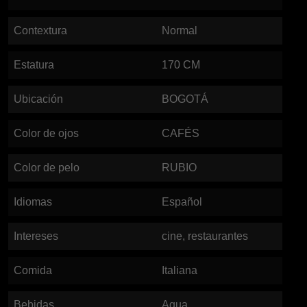
Contextura
Normal
Estatura
170
CM
Ubicación
BOGOTÁ
Color de ojos
CAFÉS
Color de pelo
RUBIO
Idiomas
Español
Intereses
cine, restaurantes
Comida
Italiana
Bebidas
Agua