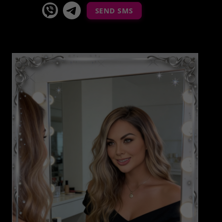
viber
Telegram La Celestina
SEND SMS