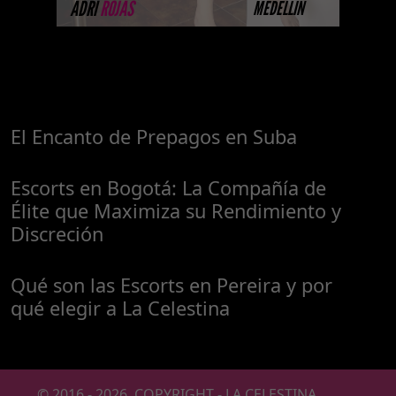
ADRI
ROJAS
MEDELLIN
El Encanto de Prepagos en Suba
Escorts en Bogotá: La Compañía de
Élite que Maximiza su Rendimiento y
Discreción
Qué son las Escorts en Pereira y por
qué elegir a La Celestina
© 2016 -
2026
COPYRIGHT - LA CELESTINA