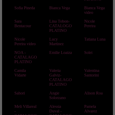
Sofia Pineda
Bianca Vega
Bianca Vega
video
Sara
Lina Tobon-
Nicole
Bentacour
CATALOGO
Pereira
PLATINO
Nicole
Lucy
Tatiana Luna
Pereira video
Martinez
NOA -
Emilie Loaiza
Solei
CATALAGO
PLATINO
Camila
Valeria
Valentina
Vidarte
Galviz-
Santorini
CATALAGO
PLATINO
Sahori
Angie
Alison Roa
Solorzano
Meli Villareal
Alessia
Pamela
-
Duval -
Alvarez