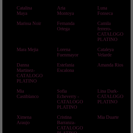
Catalina
Aria
Luna
Maya
Montoya
Fonseca
Marissa Noir
Fernanda
Camila
Ortega
ferrero-
CATALOGO
PLATINO
Mara Mejia
Lorena
Cataleya
Fuenmayor
Velarde
Danna
Estefania
Amanda Rios
Martinez-
Escalona
CATALOGO
PLATINO
Mia
Sofia
Lina Dark-
Castiblanco
Echeverry -
CATALOGO
CATALOGO
PLATINO
PLATINO
Ximena
Cristina
Mia Duarte
Araujo
Barranza-
CATALOGO