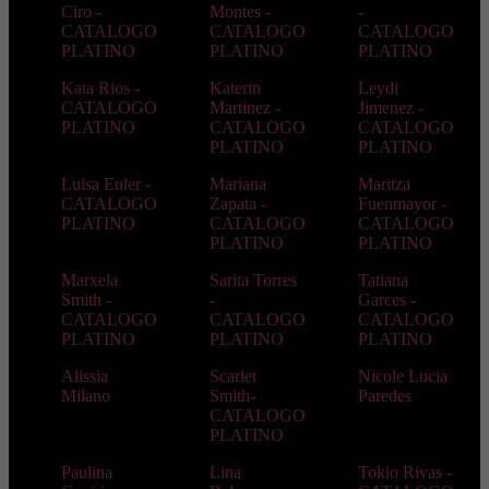
Ciro -
Montes -
-
CATALOGO
CATALOGO
CATALOGO
PLATINO
PLATINO
PLATINO
Kata Rios -
Katerin
Leydi
CATALOGO
Martinez -
Jimenez -
PLATINO
CATALOGO
CATALOGO
PLATINO
PLATINO
Luisa Euler -
Mariana
Maritza
CATALOGO
Zapata -
Fuenmayor -
PLATINO
CATALOGO
CATALOGO
PLATINO
PLATINO
Marxela
Sarita Torres
Tatiana
Smith -
-
Garces -
CATALOGO
CATALOGO
CATALOGO
PLATINO
PLATINO
PLATINO
Alissia
Scarlet
Nicole Lucia
Milano
Smith-
Paredes
CATALOGO
PLATINO
Paulina
Lina
Tokio Rivas -