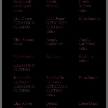
Verónica de
Lizeth
Lizeth
los Ángeles
Moreno
Moreno
video
video
Liah Duque -
Liah Duque -
Ellen Santana
CATALOGO
CATALOGO
PLATINO
PLATINO
video
Ellen Santana
Angely
Angely
video
Salamanca
Salamanca
video
Pilar Salcedo
EvaLuna
EvaLuna
-
video
CATALOGO
PLATINO
Jennifer De
Jennifer De
Eliza Mayer
La Rosa -
La Rosa -
CATALOGO
CATALOGO
PLATINO
PLATINO
video
Eliza Mayer
Brenda
Laura Duran
video
Lopez