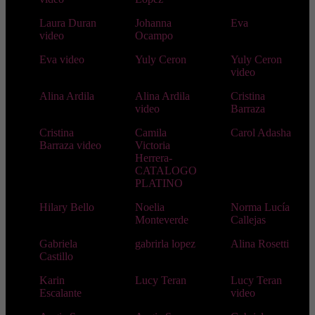
Laura Duran
Johanna
Eva
video
Ocampo
Eva video
Yuly Ceron
Yuly Ceron
video
Alina Ardila
Alina Ardila
Cristina
video
Barraza
Cristina
Camila
Carol Adasha
Barraza video
Victoria
Herrera-
CATALOGO
PLATINO
Hilary Bello
Noelia
Norma Lucía
Monteverde
Callejas
Gabriela
gabrirla lopez
Alina Rosetti
Castillo
Karin
Lucy Teran
Lucy Teran
Escalante
video