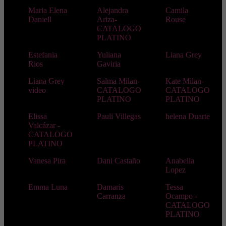
Maria Elena
Alejandra
Camila
Daniell
Ariza-
Rouse
CATALOGO
PLATINO
Estefania
Yuliana
Liana Grey
Rios
Gaviria
Liana Grey
Salma Milan-
Kate Milan-
video
CATALOGO
CATALOGO
PLATINO
PLATINO
Elissa
Pauli Villegas
helena Duarte
Valcázar -
CATALOGO
PLATINO
Vanesa Pira
Dani Castaño
Anabella
Lopez
Emma Luna
Damaris
Tessa
Carranza
Ocampo -
CATALOGO
PLATINO