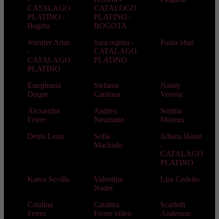
CATALAGO
CATALOGO
PLATINO -
PLATINO -
Bogota
BOGOTA
Jennifer Arias
Sara ospina -
Paula Shar
-
CATALAGO
CATALAGO
PLATINO
PLATINO
Estephania
Stefania
Nataly
Duque
Cardona
Verona
Alexandra
Andrea
Sophia
Ferrer
Neumann
Moreau
Denis Leon
Sofia
Juliana Hanst
Machado
-
CATALAGO
PLATINO
Karen Sevilla
Valentina
Lisa Cedeño
Nader
Catalina
Catalina
Scarleth
Ferrer
Ferrer video
Anderson