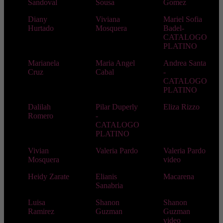
Sandoval
Sousa
Gomez
Diany
Viviana
Mariel Sofia
Hurtado
Mosquera
Badel-
CATALOGO
PLATINO
Marianela
Maria Angel
Andrea Santa
Cruz
Cabal
-
CATALOGO
PLATINO
Dalilah
Pilar Duperly
Eliza Rizzo
Romero
-
CATALOGO
PLATINO
Vivian
Valeria Pardo
Valeria Pardo
Mosquera
video
Heidy Zarate
Elianis
Macarena
Sanabria
Luisa
Shanon
Shanon
Ramirez
Guzman
Guzman
video