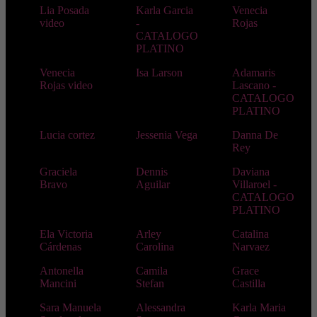
Lia Posada
Karla Garcia
Venecia
video
-
Rojas
CATALOGO
PLATINO
Venecia
Isa Larson
Adamaris
Rojas video
Lascano -
CATALOGO
PLATINO
Lucia cortez
Jessenia Vega
Danna De
Rey
Graciela
Dennis
Daviana
Bravo
Aguilar
Villaroel -
CATALOGO
PLATINO
Ela Victoria
Arley
Catalina
Cárdenas
Carolina
Narvaez
Antonella
Camila
Grace
Mancini
Stefan
Castilla
Sara Manuela
Alessandra
Karla Maria