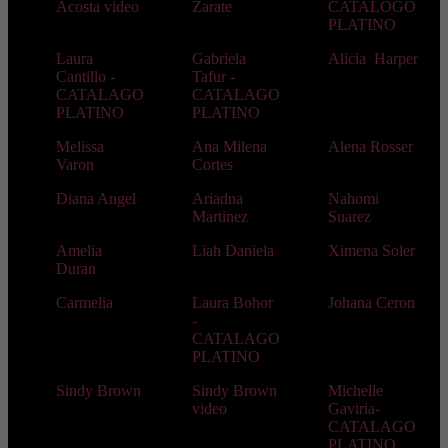
Acosta video
Zarate
CATALOGO
PLATINO
Laura
Gabriela
Alicia Harper
Cantillo -
Tafur -
CATALAGO
CATALAGO
PLATINO
PLATINO
Melissa
Ana Milena
Alena Rosser
Varon
Cortes
Diana Angel
Ariadna
Nahomi
Martinez
Suarez
Amelia
Liah Daniela
Ximena Soler
Duran
Carmelia
Laura Bohor
Johana Ceron
-
CATALAGO
PLATINO
Sindy Brown
Sindy Brown
Michelle
video
Gaviria-
CATALAGO
PLATINO