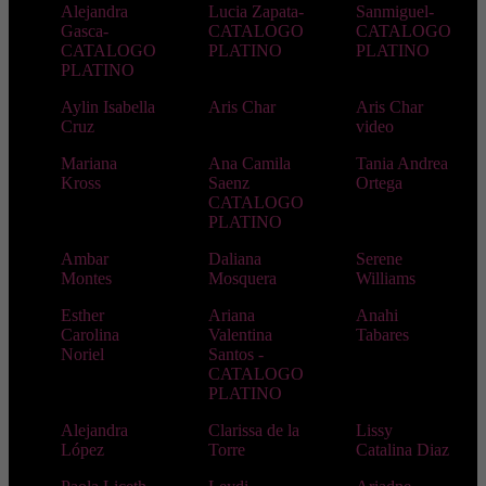
Alejandra
Lucia Zapata-
Sanmiguel-
Gasca-
CATALOGO
CATALOGO
CATALOGO
PLATINO
PLATINO
PLATINO
Aylin Isabella
Aris Char
Aris Char
Cruz
video
Mariana
Ana Camila
Tania Andrea
Kross
Saenz
Ortega
CATALOGO
PLATINO
Ambar
Daliana
Serene
Montes
Mosquera
Williams
Esther
Ariana
Anahi
Carolina
Valentina
Tabares
Noriel
Santos -
CATALOGO
PLATINO
Alejandra
Clarissa de la
Lissy
López
Torre
Catalina Diaz