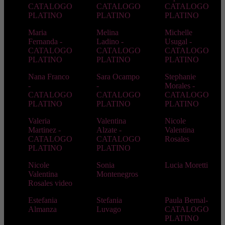
CATALOGO
CATALOGO
CATALOGO
PLATINO
PLATINO
PLATINO
Maria
Melina
Michelle
Fernanda -
Ladino -
Usugal -
CATALOGO
CATALOGO
CATALOGO
PLATINO
PLATINO
PLATINO
Nana Franco
Sara Ocampo
Stephanie
-
-
Morales -
CATALOGO
CATALOGO
CATALOGO
PLATINO
PLATINO
PLATINO
Valeria
Valentina
Nicole
Martinez -
Alzate -
Valentina
CATALOGO
CATALOGO
Rosales
PLATINO
PLATINO
Nicole
Sonia
Lucia Moretti
Valentina
Montenegros
Rosales video
Estefania
Stefania
Paula Bernal-
Almanza
Luvago
CATALOGO
PLATINO