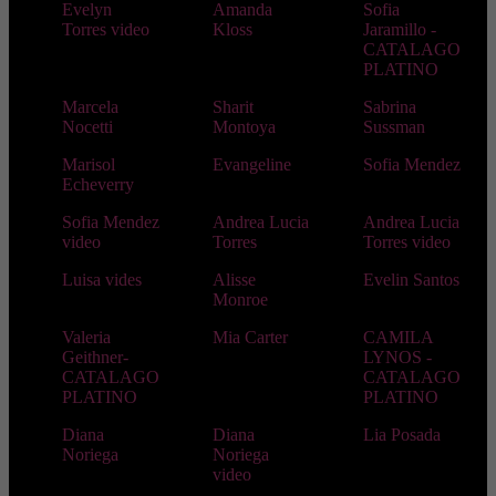
Evelyn
Amanda
Sofia
Torres video
Kloss
Jaramillo -
CATALAGO
PLATINO
Marcela
Sharit
Sabrina
Nocetti
Montoya
Sussman
Marisol
Evangeline
Sofia Mendez
Echeverry
Sofia Mendez
Andrea Lucia
Andrea Lucia
video
Torres
Torres video
Luisa vides
Alisse
Evelin Santos
Monroe
Valeria
Mia Carter
CAMILA
Geithner-
LYNOS -
CATALAGO
CATALAGO
PLATINO
PLATINO
Diana
Diana
Lia Posada
Noriega
Noriega
video