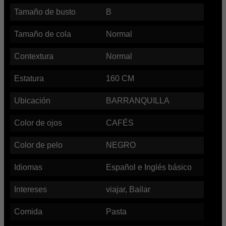
Tamaño de busto
B
Tamaño de cola
Normal
Contextura
Normal
Estatura
160
CM
Ubicación
BARRANQUILLA
Color de ojos
CAFÉS
Color de pelo
NEGRO
Idiomas
Español e Inglés básico
Intereses
viajar, Bailar
Comida
Pasta