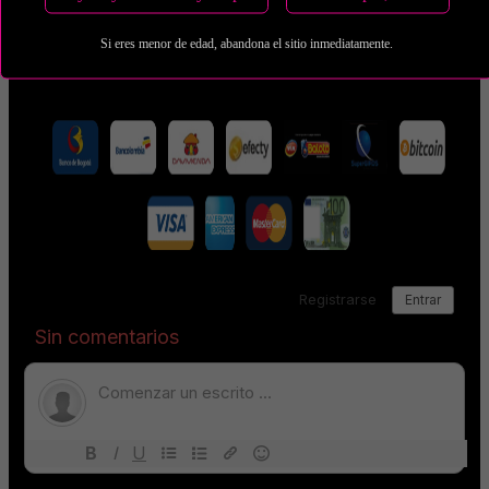
Estas tarifas incluyen transporte y preservativos
Si eres menor de edad, abandona el sitio inmediatamente.
Medio de Pago: