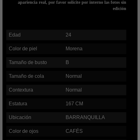
apariencia real, por favor solicite por interno las fotos sin
edición
Edad
24
Color de piel
Morena
Tamaño de busto
B
Tamaño de cola
Normal
Contextura
Normal
Estatura
167
CM
Ubicación
BARRANQUILLA
Color de ojos
CAFÉS