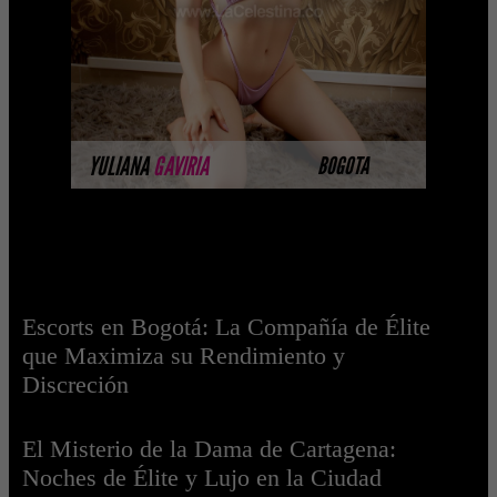
completando su sesión ...
MÁS INFORMACIÓN
YULIANA
GAVIRIA
BOGOTA
Escorts en Bogotá: La Compañía de Élite
que Maximiza su Rendimiento y
Discreción
El Misterio de la Dama de Cartagena:
Noches de Élite y Lujo en la Ciudad