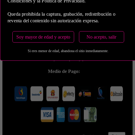
Condiciones y la Política de Privacidad.
Queda prohibida la captura, grabación, redistribución o
reventa del contenido sin autorización expresa.
5 Horas
Soy mayor de edad y acepto
No acepto, salir
COP 2,000,000.00
Si eres menor de edad, abandona el sitio inmediatamente.
Estas tarifas incluyen transporte y preservativos
Medio de Pago: