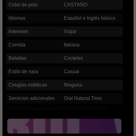
Color de pelo
CASTAÑO
Idiomas
Español e Inglés básico
Intereses
Viajar
Comida
Italiana
Bebidas
Cocteles
Estilo de ropa
Casual
Cirugías estéticas
Ninguna
Servicios adicionales
Oral Natural,Trios
Perfil de Elisabetta Bruni-CATALOGO PLATINO