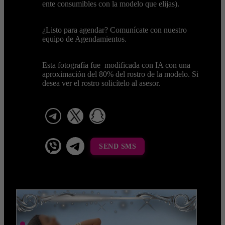
ente consumibles con la modelo que elijas).
¿Listo para agendar? Comunícate con nuestro
equipo de Agendamientos.
Esta fotografía fue modificada con IA con una
aproximación del 80% del rostro de la modelo. Si
desea ver el rostro solicítelo al asesor.
telegram
x
snapchat
viber
Telegram La Celestina
SEND SMS