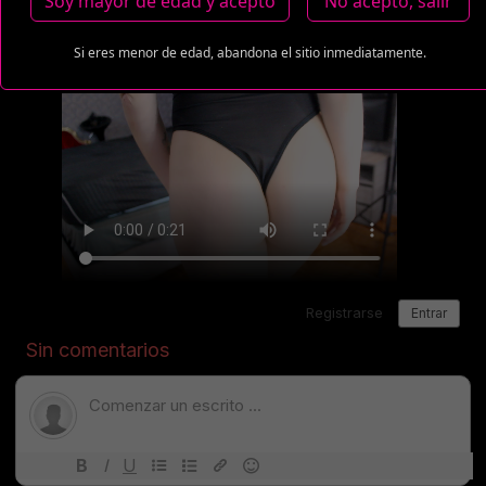
Soy mayor de edad y acepto
No acepto, salir
Si eres menor de edad, abandona el sitio inmediatamente.