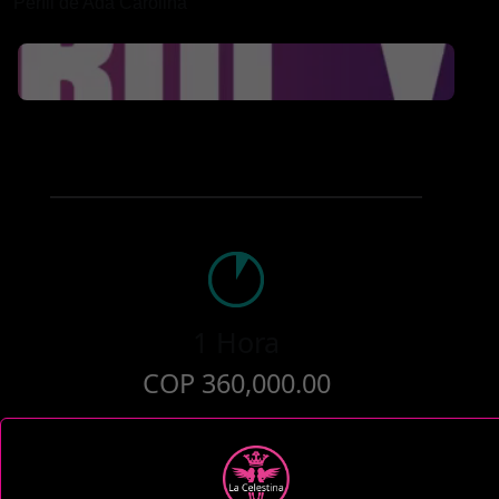
Perfil de Ada Carolina
1 Hora
COP 360,000.00