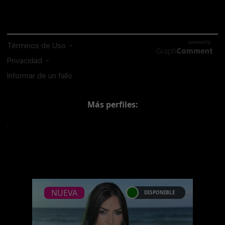
Más perfiles:
;
NUEVA
DISPONIBLE
NUEVA
ISABELLA LOMBARDI -
CATALAGO PLATINO