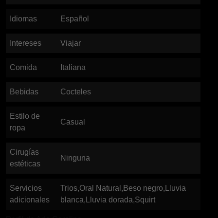
Idiomas
Español
Intereses
Viajar
Comida
Italiana
Bebidas
Cocteles
Estilo de
Casual
ropa
Cirugías
Ninguna
estéticas
Servicios
Trios,Oral Natural,Beso negro,Lluvia
adicionales
blanca,Lluvia dorada,Squirt