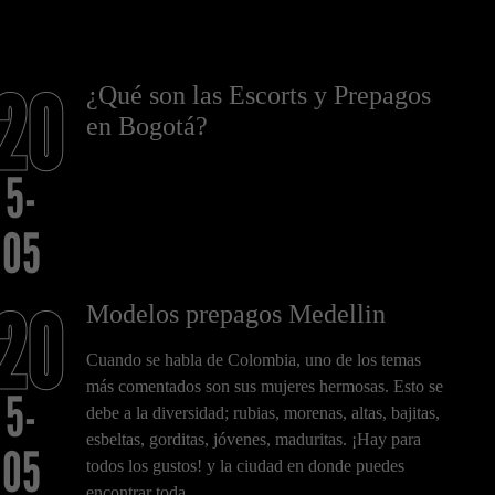
20
¿Qué son las Escorts y Prepagos
en Bogotá?
5-
05
20
Modelos prepagos Medellin
Cuando se habla de Colombia, uno de los temas
más comentados son sus mujeres hermosas. Esto se
5-
debe a la diversidad; rubias, morenas, altas, bajitas,
esbeltas, gorditas, jóvenes, maduritas. ¡Hay para
05
todos los gustos! y la ciudad en donde puedes
encontrar toda