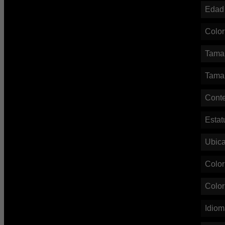
Edad
Color
Tama
Tama
Conte
Estat
Ubic
Color
Color
Idio