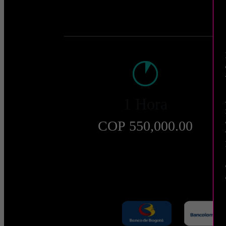
1 Hora
COP 550,000.00