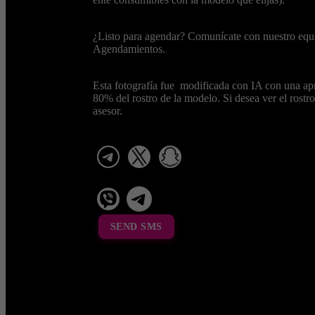
¿Listo para agendar? Comunícate con nuestro equ
Agendamientos.
Esta fotografía fue modificada con IA con una ap
80% del rostro de la modelo. Si desea ver el rostro 
asesor.
telegram
x
snapchat
viber
Telegram La Celestina
SEND SMS