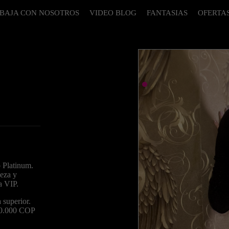
BAJA CON NOSOTROS
VIDEO BLOG
FANTASIAS
OFERTA
 Platinum.
leza y
a VIP.
 superior.
00.000 COP