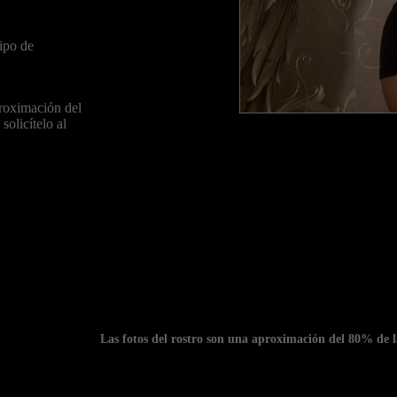
ipo de
roximación del
solicítelo al
Las fotos del rostro son una aproximación del 80% de la 