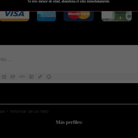
Si eres menor de edad, abandona el sitio inmediatamente.
Más perfiles: