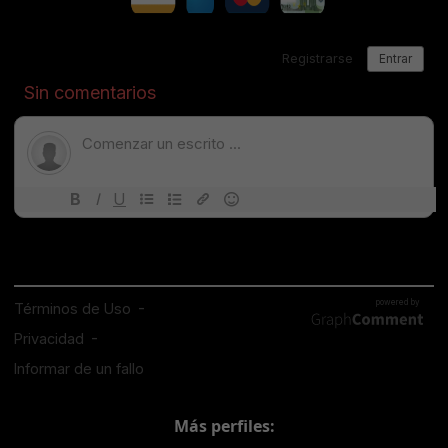
Más perfiles: