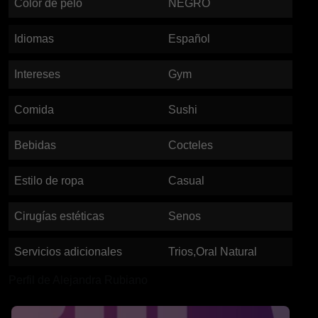
Color de pelo
NEGRO
Idiomas
Español
Intereses
Gym
Comida
Sushi
Bebidas
Cocteles
Estilo de ropa
Casual
Cirugías estéticas
Senos
Servicios adicionales
Trios,Oral Natural
Perfil de Alejandra Rubiano