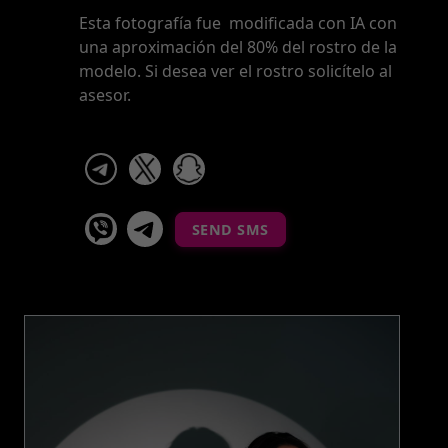
Esta fotografía fue modificada con IA con
una aproximación del 80% del rostro de la
modelo. Si desea ver el rostro solicítelo al
asesor.
telegram
x
snapchat
viber
Telegram La Celestina
SEND SMS