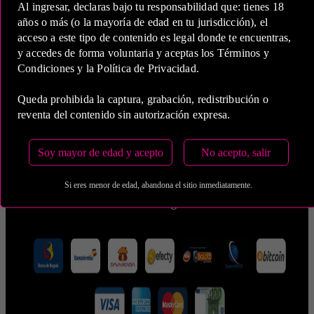
Al ingresar, declaras bajo tu responsabilidad que: tienes 18
COP 750,000.00
años o más (o la mayoría de edad en tu jurisdicción), el
acceso a este tipo de contenido es legal donde te encuentras,
y accedes de forma voluntaria y aceptas los Términos y
Condiciones y la Política de Privacidad.
Queda prohibida la captura, grabación, redistribución o
5 Horas
reventa del contenido sin autorización expresa.
COP 1,400,000.00
Soy mayor de edad y acepto
No acepto, salir
Estas tarifas incluyen transporte y preservativos
Si eres menor de edad, abandona el sitio inmediatamente.
Medio de Pago: