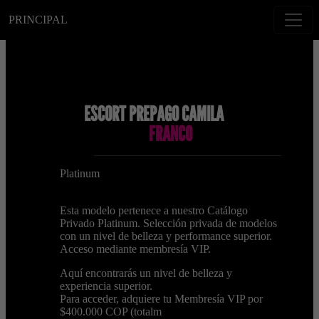
PRINCIPAL
ESCORT PREPAGO CAMILA
FRANCO
Platinum
Esta modelo pertenece a nuestro Catálogo
Privado Platinum. Selección privada de modelos
con un nivel de belleza y performance superior.
Acceso mediante membresía VIP.
Aquí encontrarás un nivel de belleza y
experiencia superior.
Para acceder, adquiere tu Membresía VIP por
$400.000 COP (totalm