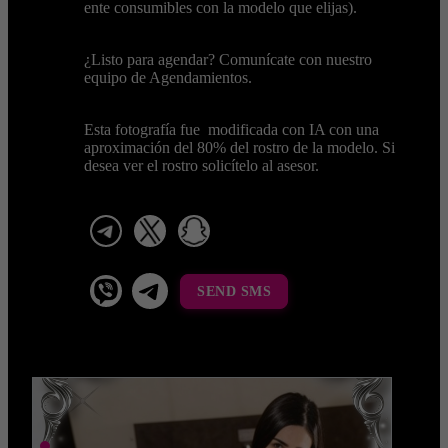
ente consumibles con la modelo que elijas).
¿Listo para agendar? Comunícate con nuestro
equipo de Agendamientos.
Esta fotografía fue modificada con IA con una
aproximación del 80% del rostro de la modelo. Si
desea ver el rostro solicítelo al asesor.
telegram
x
snapchat
viber
Telegram La Celestina
SEND SMS