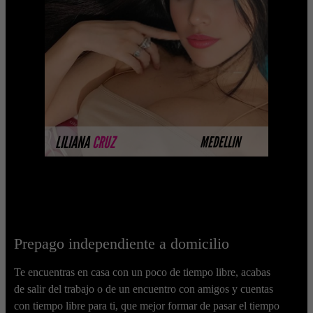
Próximamente.... Algunas de nuestras
modelos aún no tienen imágenes
disponibles en la web porque están
completando su sesión ...
MÁS INFORMACIÓN
LILIANA
CRUZ
MEDELLIN
Prepago independiente a domicilio
Te encuentras en casa con un poco de tiempo libre, acabas
de salir del trabajo o de un encuentro con amigos y cuentas
con tiempo libre para ti, que mejor formar de pasar el tiempo