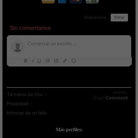
Más perfiles: