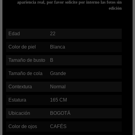
apariencia real, por favor solicite por interno las fotos sin
edición
Edad
22
Color de piel
Blanca
Tamaño de busto
B
Tamaño de cola
Grande
Contextura
Normal
Estatura
165
CM
Ubicación
BOGOTÁ
Color de ojos
CAFÉS