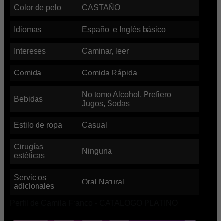
Color de pelo
CASTAÑO
Idiomas
Español e Inglés básico
Intereses
Caminar, leer
Comida
Comida Rápida
No tomo Alcohol, Prefiero
Bebidas
Jugos, Sodas
Estilo de ropa
Casual
Cirugías
Ninguna
estéticas
Servicios
Oral Natural
adicionales
Perfil de Camila Franco - CATALOGO PLATINO