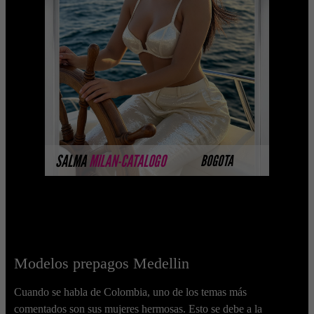
PLATINO
Platinum Esta modelo pertenece a
nuestro Catálogo Privado Platinum.
Selección privada de modelos con un
nivel de belleza y perform ...
MÁS INFORMACIÓN
SALMA
MILAN-CATALOGO
BOGOTA
Modelos prepagos Medellin
Cuando se habla de Colombia, uno de los temas más
comentados son sus mujeres hermosas. Esto se debe a la