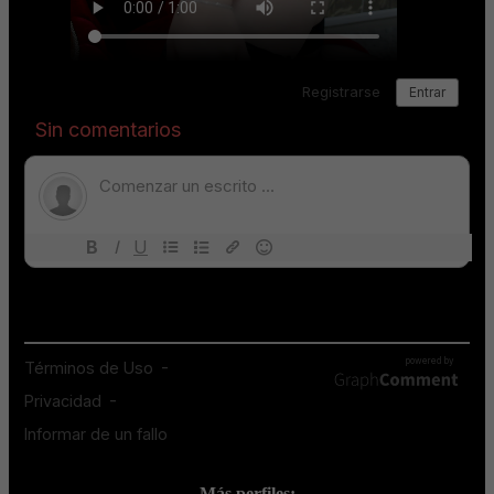
Más perfiles: