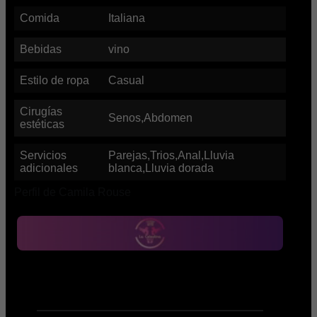
Comida
Italiana
Bebidas
vino
Estilo de ropa
Casual
Cirugías
Senos,Abdomen
estéticas
Servicios
Parejas,Trios,Anal,Lluvia
adicionales
blanca,Lluvia dorada
Perfil de Camila Rouse