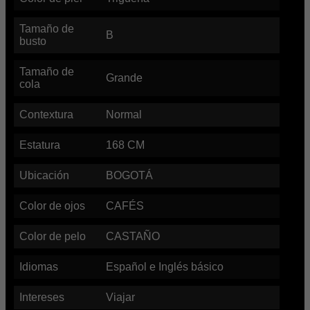
Tamaño de
B
busto
Tamaño de
Grande
cola
Contextura
Normal
Estatura
168
CM
Ubicación
BOGOTÁ
Color de ojos
CAFÉS
Color de pelo
CASTAÑO
Idiomas
Español e Inglés básico
Intereses
Viajar