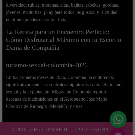
diversidad; rubias, morenas, altas, bajitas, esbeltas, gorditas,
jóvenes, maduritas. ¡Hay para todos los gustos! y la ciudad
en donde puedes encontrar toda
La Receta para un Encuentro Perfecto:
Cómo Disfrutar al Máximo con tu Escort o
Dama de Compañía
turismo-sexual-colombia-2026
En los primeros meses de 2026, Colombia ha endurecido
significativamente sus controles migratorios contra el turismo
sexual y la explotación. Migración Colombia reportó
decenas de inadmisiones en el Aeropuerto José María
Córdova de Rionegro (Medellín) y otras
© 2016 -
2026
COPYRIGHT - LA CELESTINA