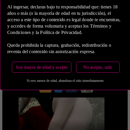
5 Horas
Al ingresar, declaras bajo tu responsabilidad que: tienes 18
años o más (o la mayoría de edad en tu jurisdicción), el
COP 1,200,000.00
acceso a este tipo de contenido es legal donde te encuentras,
y accedes de forma voluntaria y aceptas los Términos y
Estas tarifas incluyen transporte y preservativos
Condiciones y la Política de Privacidad.
Medio de Pago:
Queda prohibida la captura, grabación, redistribución o
reventa del contenido sin autorización expresa.
Soy mayor de edad y acepto
No acepto, salir
Si eres menor de edad, abandona el sitio inmediatamente.