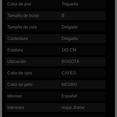
Color de piel
Trigueña
Tamaño de busto
B
Tamaño de cola
Delgada
Contextura
Delgada
Estatura
165
CM
Ubicación
BOGOTÁ
Color de ojos
CAFÉS
Color de pelo
NEGRO
Idiomas
Español
Intereses
viajar, Bailar