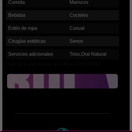
Comida
Mariscos
Bebidas
Cocteles
Estilo de ropa
Casual
Cirugías estéticas
Senos
Servicios adicionales
Trios,Oral Natural
Perfil de Karen Abella -CATALAGO PLATINO