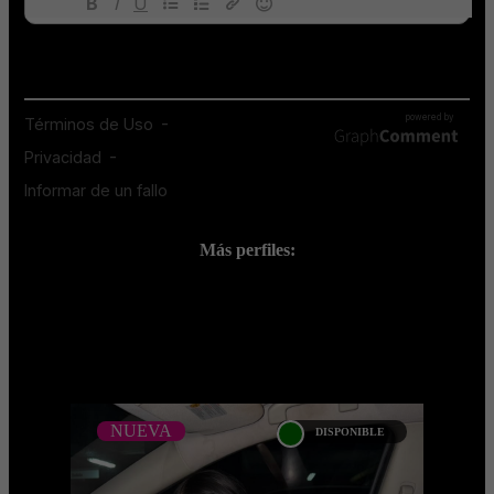
Más perfiles:
;
NUEVA
DISPONIBLE
NUEVA
NATALIA PULGARIN