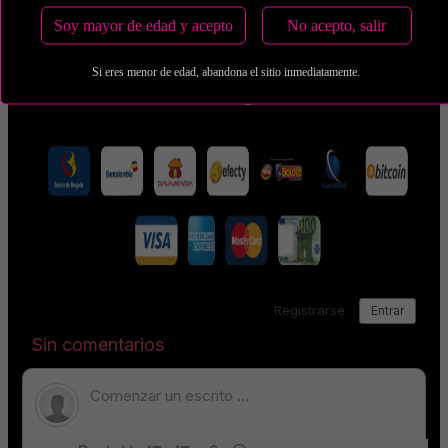
COP 1,300,000.00
Soy mayor de edad y acepto
No acepto, salir
Estas tarifas incluyen transporte y preservativos
Si eres menor de edad, abandona el sitio inmediatamente.
Medio de Pago: