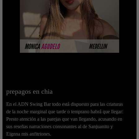
completando su ses ...
MÁS INFORMACIÓN
MONICA
AGUDELO
MEDELLIN
prepagos en chia
En el ADN Swing Bar todo está dispuesto para las criaturas
de la noche marginal que tarde o temprano habrá que llegar:
Presto atención a las parejas que van llegando, acusando en
sus reseñas narraciones consonantes al de Sanjuanito y
Eignna mis anfitriones.