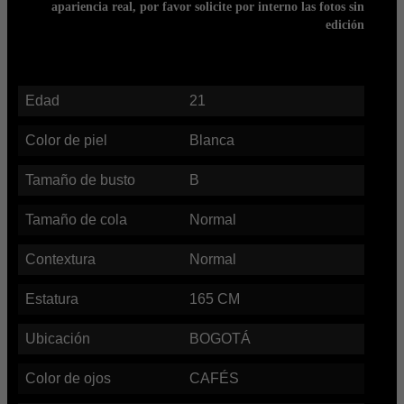
apariencia real, por favor solicite por interno las fotos sin
edición
Edad
21
Color de piel
Blanca
Tamaño de busto
B
Tamaño de cola
Normal
Contextura
Normal
Estatura
165
CM
Ubicación
BOGOTÁ
Color de ojos
CAFÉS