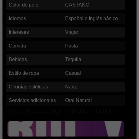
Color de pelo
CASTAÑO
Idiomas
Español e Inglés básico
Intereses
Viajar
Comida
Pasta
Bebidas
Tequila
Estilo de ropa
Casual
Cirugías estéticas
Nariz
Servicios adicionales
Oral Natural
Perfil de Madisson Regil - CATALOGO PLATINO