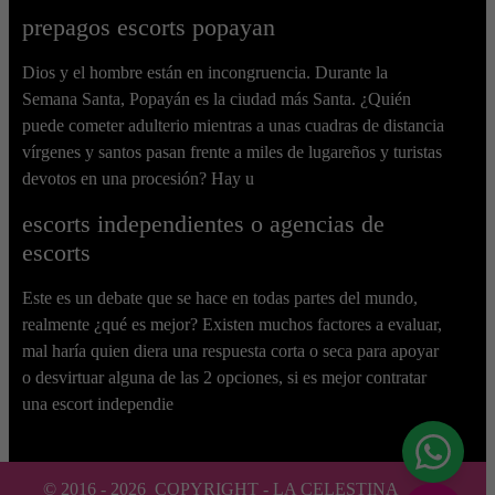
prepagos escorts popayan
Dios y el hombre están en incongruencia. Durante la
Semana Santa, Popayán es la ciudad más Santa. ¿Quién
puede cometer adulterio mientras a unas cuadras de distancia
vírgenes y santos pasan frente a miles de lugareños y turistas
devotos en una procesión? Hay u
escorts independientes o agencias de
escorts
Este es un debate que se hace en todas partes del mundo,
realmente ¿qué es mejor? Existen muchos factores a evaluar,
mal haría quien diera una respuesta corta o seca para apoyar
o desvirtuar alguna de las 2 opciones, si es mejor contratar
una escort independie
© 2016 -
2026
COPYRIGHT - LA CELESTINA