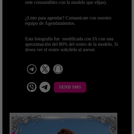
ente consumibles con la modelo que elijas).
¿Listo para agendar? Comunícate con nuestro
equipo de Agendamientos.
Esta fotografía fue modificada con IA con una
aproximación del 80% del rostro de la modelo. Si
desea ver el rostro solicítelo al asesor.
telegram
x
snapchat
viber
Telegram La Celestina
SEND SMS