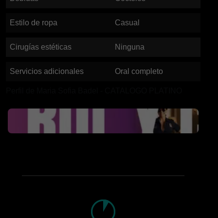
Estilo de ropa
Casual
Cirugías estéticas
Ninguna
Servicios adicionales
Oral completo
Perfil de Maria Sofia Badel - CATALOGO PLATINO