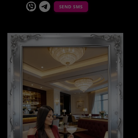
viber
Telegram La Celestina
SEND SMS