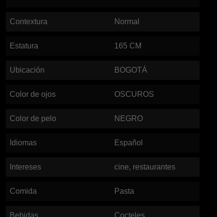
Contextura
Normal
Estatura
165
CM
Ubicación
BOGOTÁ
Color de ojos
OSCUROS
Color de pelo
NEGRO
Idiomas
Español
Intereses
cine, restaurantes
Comida
Pasta
Bebidas
Cocteles