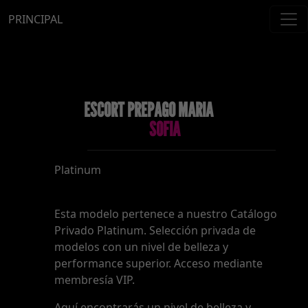
PRINCIPAL
ESCORT PREPAGO MARIA
SOFIA
Platinum
Esta modelo pertenece a nuestro Catálogo
Privado Platinum. Selección privada de
modelos con un nivel de belleza y
performance superior. Acceso mediante
membresía VIP.
Aquí encontrarás un nivel de belleza y