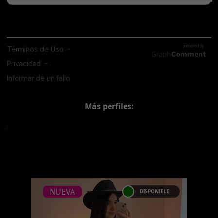
Más perfiles:
;
NUEVA
DISPONIBLE
NUEVA
CATALEYA VALVERDE