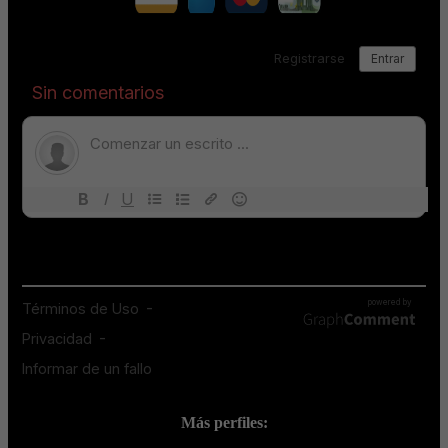
Más perfiles: