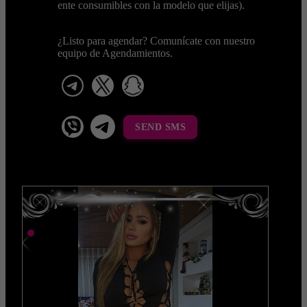
ente consumibles con la modelo que elijas).
¿Listo para agendar? Comunícate con nuestro
equipo de Agendamientos.
telegram
x
snapchat
viber
Telegram La Celestina
SEND SMS