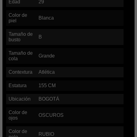
Edad
29
Color de
Blanca
piel
Tamaño de
B
busto
Tamaño de
Grande
cola
Contextura
Atlética
Estatura
155
CM
Ubicación
BOGOTÁ
Color de
OSCUROS
ojos
Color de
RUBIO
pelo