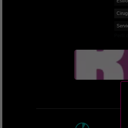
Estil
Cirug
Servi
Perfil