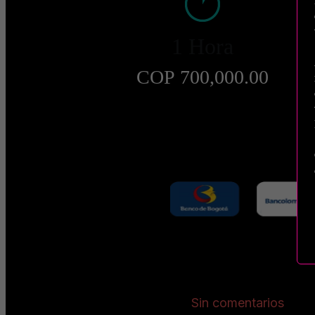
1 Hora
COP 700,000.00