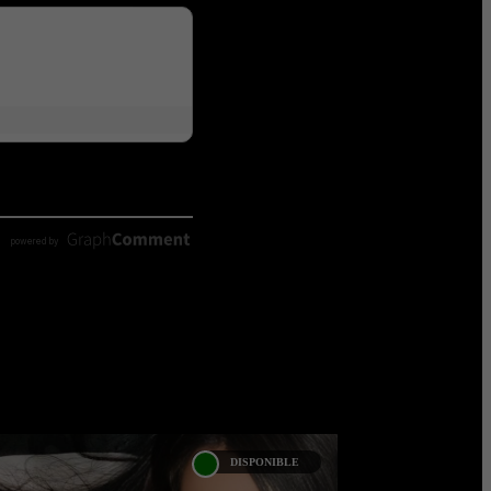
DISPONIBLE
LILIANA CRUZ