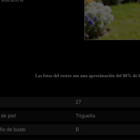
Las fotos del rostro son una aproximación del 80% de la 
27
 de piel
Trigueña
ño de busto
B