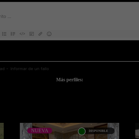
Más perfiles:
NUEVA
DISPONIBLE
NUEVA
LAURI OSORIO -