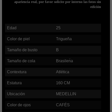
apariencia real, por favor solicite por interno las fotos sin
edición
Edad
25
Color de piel
Trigueña
Tamaño de busto
B
Tamaño de cola
Brasilen̈a
Contextura
Atlética
Estatura
160
CM
Ubicación
MEDELLIN
Color de ojos
CAFÉS