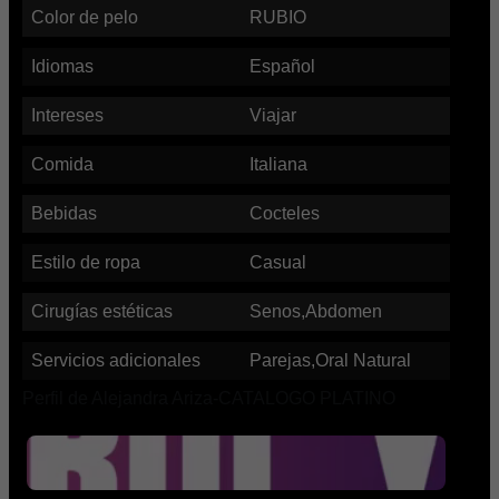
Color de pelo
RUBIO
Idiomas
Español
Intereses
Viajar
Comida
Italiana
Bebidas
Cocteles
Estilo de ropa
Casual
Cirugías estéticas
Senos,Abdomen
Servicios adicionales
Parejas,Oral Natural
Perfil de Alejandra Ariza-CATALOGO PLATINO