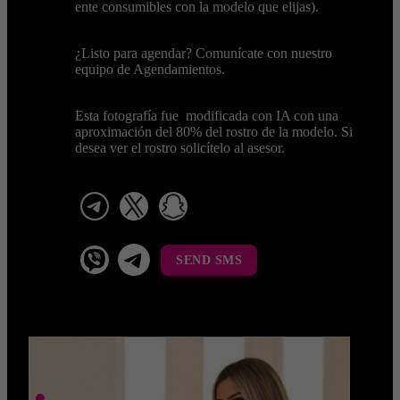
ente consumibles con la modelo que elijas).
¿Listo para agendar? Comunícate con nuestro
equipo de Agendamientos.
Esta fotografía fue modificada con IA con una
aproximación del 80% del rostro de la modelo. Si
desea ver el rostro solicítelo al asesor.
telegram
x
snapchat
viber
Telegram La Celestina
SEND SMS