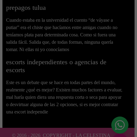
prepagos tulua
Cuando estaba en la universidad el cuento “de váyase a
putiar” era el chiste que hacíamos entre amigas cuando no
teníamos plata para determinada cosa. Como si fuera una
salida fácil. Salida que, de todas formas, ninguna quería
tomar. Ni ellas ni yo conocíamos
escorts independientes o agencias de
escorts
Este es un debate que se hace en todas partes del mundo,
realmente ¿qué es mejor? Existen muchos factores a evaluar,
mal haría quien diera una respuesta corta o seca para apoyar
o desvirtuar alguna de las 2 opciones, si es mejor contratar
una escort independie
© 2016 -
2026
COPYRIGHT - LA CELESTINA