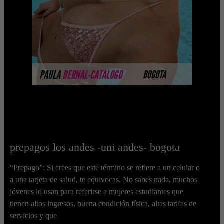
Selección privada de modelos con un
nivel de belleza y perform ...
MÁS INFORMACIÓN
PAULA
BERNAL-CATALOGO
BOGOTA
prepagos los andes -uni andes- bogota
“Prepago”: Si crees que este término se refiere a un celular o
a una tarjeta de salud, te equivocas. No sabes nada, muchos
jóvenes lo usan para referirse a mujeres estudiantes que
tienen altos ingresos, buena condición física, altas tarifas de
servicios y que