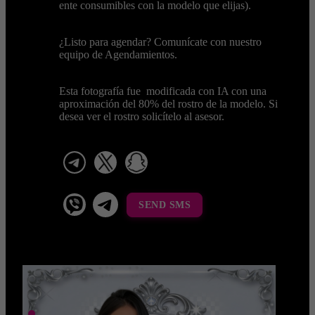
ente consumibles con la modelo que elijas).
¿Listo para agendar? Comunícate con nuestro
equipo de Agendamientos.
Esta fotografía fue modificada con IA con una
aproximación del 80% del rostro de la modelo. Si
desea ver el rostro solicítelo al asesor.
telegram
x
snapchat
viber
Telegram La Celestina
SEND SMS