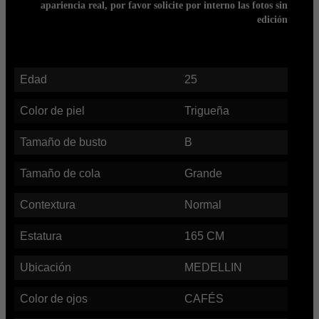
apariencia real, por favor solicite por interno las fotos sin
edición
Edad
25
Color de piel
Trigueña
Tamaño de busto
B
Tamaño de cola
Grande
Contextura
Normal
Estatura
165
CM
Ubicación
MEDELLIN
Color de ojos
CAFÉS