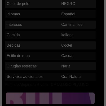
Color de pelo
NEGRO
Idiomas
Español
Intereses
Caminar, leer
Comida
Italiana
Bebidas
Coctel
Estilo de ropa
Casual
Cirugías estéticas
Nariz
Servicios adicionales
Oral Natural
Perfil de Alejandra Rivera - CATALOGO PLATINO