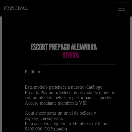
PRINCIPAL
ESCORT PREPAGO ALEJANDRA
RIVERA
Platinum
Esta modelo pertenece a nuestro Catálogo
Privado Platinum. Selección privada de modelos
con un nivel de belleza y performance superior.
Acceso mediante membresía VIP.
Aquí encontrarás un nivel de belleza y
experiencia superior.
Para acceder, adquiere tu Membresía VIP por
$400.000 COP (totalm