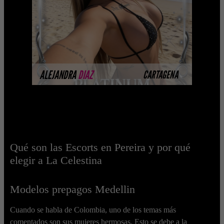
Selección privada de modelos con un
nivel de belleza y perform ...
MÁS INFORMACIÓN
ALEJANDRA
DIAZ
CARTAGENA
Qué son las Escorts en Pereira y por qué
elegir a La Celestina
Modelos prepagos Medellin
Cuando se habla de Colombia, uno de los temas más
comentados son sus mujeres hermosas. Esto se debe a la