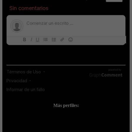
Más perfiles:
;