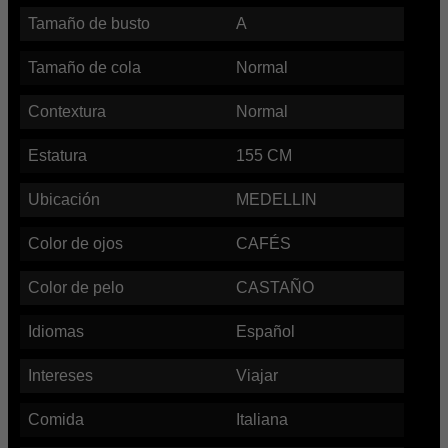
Tamaño de busto
A
Tamaño de cola
Normal
Contextura
Normal
Estatura
155
CM
Ubicación
MEDELLIN
Color de ojos
CAFÉS
Color de pelo
CASTAÑO
Idiomas
Español
Intereses
Viajar
Comida
Italiana