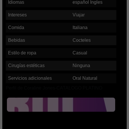
Idiomas
español Ingles
Intereses
Viajar
Comida
Italiana
Bebidas
Cocteles
Estilo de ropa
Casual
Cirugías estéticas
Ninguna
Servicios adicionales
Oral Natural
Perfil de Coraline Jones-CATALOGO PLATINO