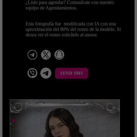
¿Listo para agendar? Comunícate con nuestro
equipo de Agendamientos.
Esta fotografía fue modificada con IA con una
aproximación del 80% del rostro de la modelo. Si
desea ver el rostro solicítelo al asesor.
telegram
x
snapchat
viber
Telegram La Celestina
SEND SMS