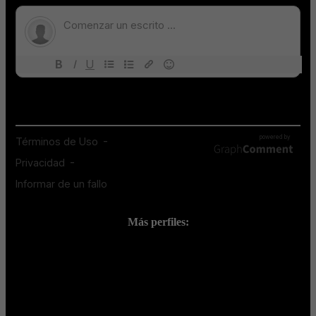
Más perfiles:
;